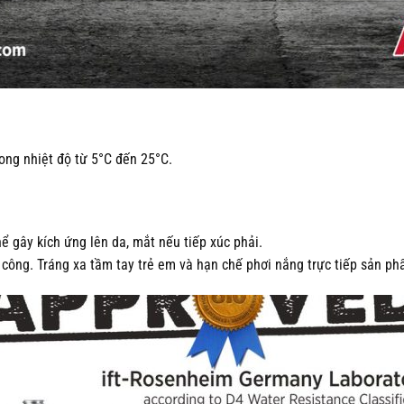
rong nhiệt độ từ 5°C đến 25°C.
ể gây kích ứng lên da, mắt nếu tiếp xúc phải.
i công. Tráng xa tầm tay trẻ em và hạn chế phơi nắng trực tiếp sản p