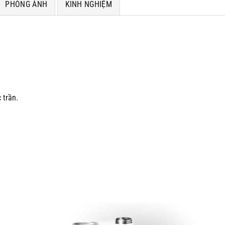
PHÒNG ẢNH
KINH NGHIỆM
 trần.