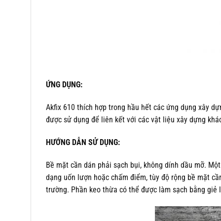
ỨNG DỤNG:
Akfix 610 thích hợp trong hầu hết các ứng dụng xây 
được sử dụng để liên kết với các vật liệu xây dựng khá
HƯỚNG DẪN SỬ DỤNG:
Bề mặt cần dán phải sạch bụi, không dính dầu mỡ. Một
dạng uốn lượn hoặc chấm điểm, tùy độ rộng bề mặt cần 
trường. Phần keo thừa có thể được làm sạch bằng giẻ