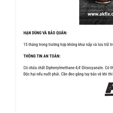
HẠN DÙNG VÀ BẢO QUẢN:
15 tháng trong trường hợp không khui nắp và lưu trữ t
THÔNG TIN AN TOÀN:
Có chứa chất Diphenylmethane-4,4′-Diisocyanate. Có th
Độc hại nếu nuốt phải. Cần đeo găng tay bảo vệ khi th