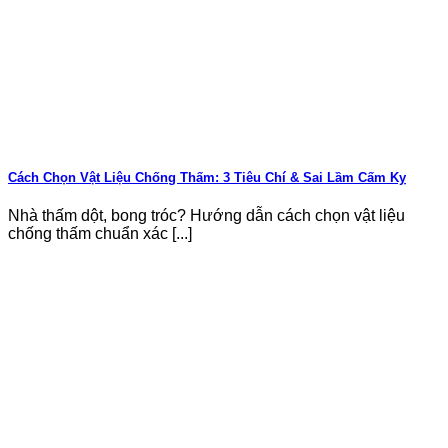
Cách Chọn Vật Liệu Chống Thấm: 3 Tiêu Chí & Sai Lầm Cấm Kỵ
Nhà thấm dột, bong tróc? Hướng dẫn cách chọn vật liệu
chống thấm chuẩn xác [...]