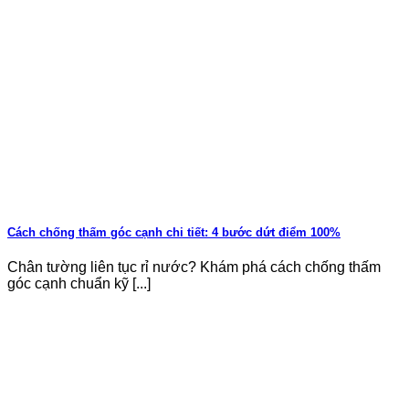
Cách chống thấm góc cạnh chi tiết: 4 bước dứt điểm 100%
Chân tường liên tục rỉ nước? Khám phá cách chống thấm
góc cạnh chuẩn kỹ [...]