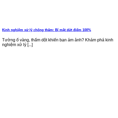
Kinh nghiệm xử lý chống thấm: Bí mật dứt điểm 100%
Tường ố vàng, thấm dột khiến bạn ám ảnh? Khám phá kinh
nghiệm xử lý [...]