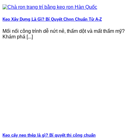
Keo Xây Dựng Là Gì? Bí Quyết Chọn Chuẩn Từ A-Z
Mối nối công trình dễ nứt nẻ, thấm dột và mất thẩm mỹ?
Khám phá [...]
Keo cấy neo thép là gì? Bí quyết thi công chuẩn