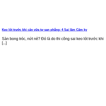
Keo lót trước khi cán vữa tự san phẳng: 4 Sai lầm Cấm kỵ
Sàn bong tróc, nứt nẻ? Đó là do thi công sai keo lót trước khi
[...]