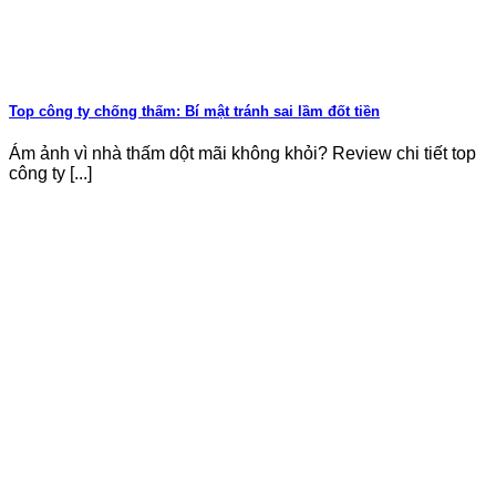
Top công ty chống thấm: Bí mật tránh sai lầm đốt tiền
Ám ảnh vì nhà thấm dột mãi không khỏi? Review chi tiết top
công ty [...]