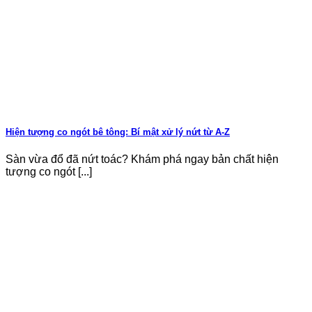
Hiện tượng co ngót bê tông: Bí mật xử lý nứt từ A-Z
Sàn vừa đổ đã nứt toác? Khám phá ngay bản chất hiện
tượng co ngót [...]