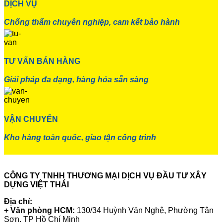
DỊCH VỤ
Chống thấm chuyên nghiệp, cam kết bảo hành
TƯ VẤN BÁN HÀNG
Giải pháp đa dạng, hàng hóa sẵn sàng
VẬN CHUYỂN
Kho hàng toàn quốc, giao tận công trình
CÔNG TY TNHH THƯƠNG MẠI DỊCH VỤ ĐẦU TƯ XÂY
DỰNG VIỆT THÁI
Địa chỉ:
+ Văn phòng HCM:
130/34 Huỳnh Văn Nghệ, Phường Tân
Sơn, TP Hồ Chí Minh