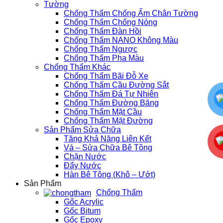
Tường
Chống Thấm Chống Ẩm Chân Tường
Chống Thấm Chống Nóng
Chống Thấm Đàn Hồi
Chống Thấm NANO Không Màu
Chống Thấm Ngược
Chống Thấm Pha Màu
Chống Thấm Khác
Chống Thấm Bãi Đỗ Xe
Chống Thấm Cầu Đường Sắt
Chống Thấm Đá Tự Nhiên
Chống Thấm Đường Băng
Chống Thấm Mặt Cầu
Chống Thấm Mặt Đường
Sản Phẩm Sửa Chữa
Tăng Khả Năng Liên Kết
Vá – Sửa Chữa Bê Tông
Chặn Nước
Đẩy Nước
Hàn Bê Tông (Khô – Ướt)
Sản Phẩm
Chống Thấm
Gốc Acrylic
Gốc Bitum
Gốc Epoxy