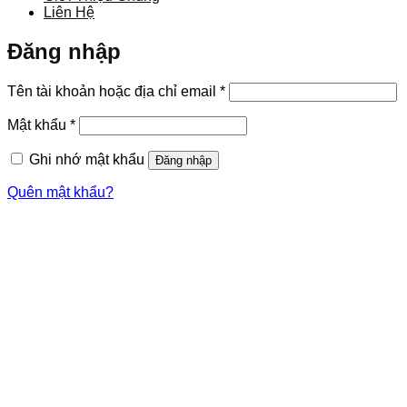
Liên Hệ
Đăng nhập
Bắt
Tên tài khoản hoặc địa chỉ email
*
buộc
Bắt
Mật khẩu
*
buộc
Ghi nhớ mật khẩu
Đăng nhập
Quên mật khẩu?