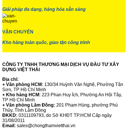
Giải pháp đa dạng, hàng hóa sẵn sàng
VẬN CHUYỂN
Kho hàng toàn quốc, giao tận công trình
CÔNG TY TNHH THƯƠNG MẠI DỊCH VỤ ĐẦU TƯ XÂY
DỰNG VIỆT THÁI
Địa chỉ:
+ Văn phòng HCM:
130/34 Huỳnh Văn Nghệ, Phường Tân
Sơn, TP Hồ Chí Minh
+ Kho hàng HCM:
223 Phan Huy Ích, Phường An Hội Tây,
TP Hồ Chí Minh
+ Văn phòng Lâm Đồng:
201 Phạm Hùng, phường Phú
Thủy, Tỉnh Lâm Đồng
ĐKKD:
0311109793
, do Sở KHĐT TP.HCM Cấp ngày
31/08/2011
Email:
sales@chongthamvietthai.vn