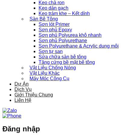
Keo chà ron
Keo dán gạch
Keo trám khe – Kết dính
Sàn Bê Tông
Sơn lót Primer
Sơn phủ Epoxy
Sơn phủ Polyurea khô nhanh
Sơn phủ Polyurethane
Sơn Polyurethane & Acrylic dung môi
Sơn tự san
Sửa chữa sàn bê tông
Tăng cứng bề mặt bê tông
Vật Liệu Chống Nóng
Vật Liệu Khác
Máy Móc Công Cụ
Dự Án
Dịch Vụ
Giới Thiệu Chung
Liên Hệ
Đăng nhập