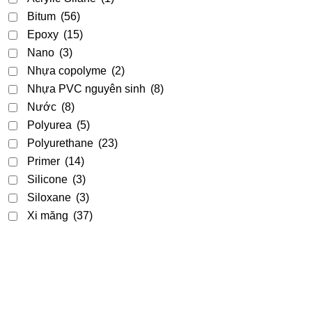
Bitum
(56)
Epoxy
(15)
Nano
(3)
Nhựa copolyme
(2)
Nhựa PVC nguyên sinh
(8)
Nước
(8)
Polyurea
(5)
Polyurethane
(23)
Primer
(14)
Silicone
(3)
Siloxane
(3)
Xi măng
(37)
Acrylic
(9)