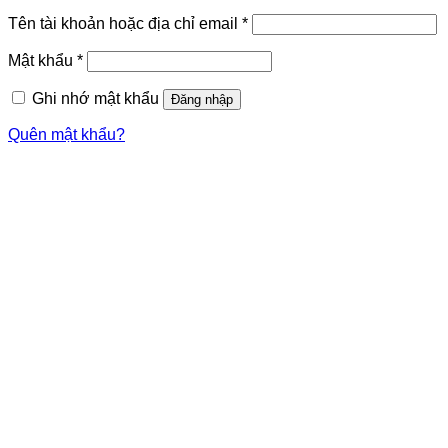
Bắt
Tên tài khoản hoặc địa chỉ email
*
buộc
Bắt
Mật khẩu
*
buộc
Ghi nhớ mật khẩu
Đăng nhập
Quên mật khẩu?