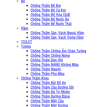
Bể
Chống Thấm Bể Bơi
Chống Thấm Bể Cá Koi
Chống Thấm Bể Hóa Chất
Chống Thấm Bể Nước Ăn
Chống Thấm Bể Nước Thải
Hầm
Chống Thấm Sàn, Vách Ngoài Hầm
Chống Thấm Sàn, Vách Trong Hầm
TOILET
Tường
Chống Thấm Chống Ẩm Chân Tường
Chống Thấm Chống Nóng
Chống Thấm Đàn Hồi
Chống Thấm NANO Không Màu
Chống Thấm Ngược
Chống Thấm Pha Màu
Chống Thấm Khác
Chống Thấm Bãi Đỗ Xe
Chống Thấm Cầu Đường Sắt
Chống Thấm Đá Tự Nhiên
Chống Thấm Đường Băng
Chống Thấm Mặt Cầu
Chống Thấm Mặt Đường