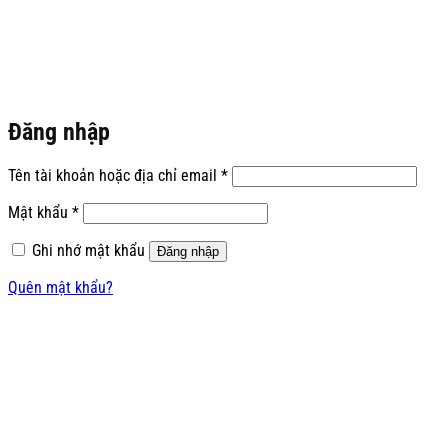
Đăng nhập
Bắt
Tên tài khoản hoặc địa chỉ email
*
buộc
Bắt
Mật khẩu
*
buộc
Ghi nhớ mật khẩu
Đăng nhập
Quên mật khẩu?