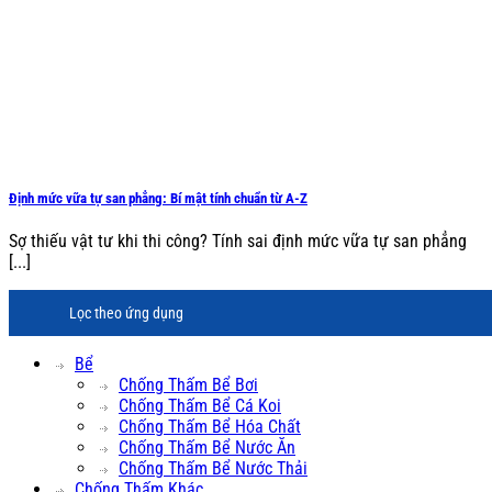
Định mức vữa tự san phẳng: Bí mật tính chuẩn từ A-Z
Sợ thiếu vật tư khi thi công? Tính sai định mức vữa tự san phẳng
[...]
Lọc theo ứng dụng
Bể
Chống Thấm Bể Bơi
Chống Thấm Bể Cá Koi
Chống Thấm Bể Hóa Chất
Chống Thấm Bể Nước Ăn
Chống Thấm Bể Nước Thải
Chống Thấm Khác