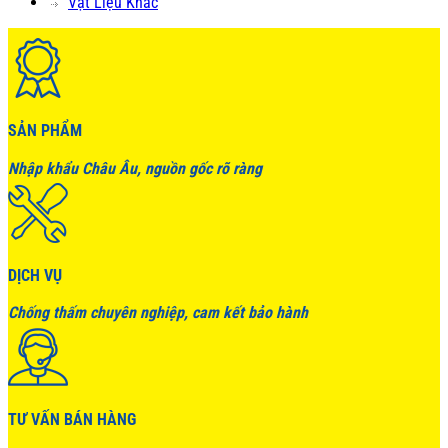
Vật Liệu Khác
SẢN PHẨM
Nhập khẩu Châu Âu, nguồn gốc rõ ràng
DỊCH VỤ
Chống thấm chuyên nghiệp, cam kết bảo hành
TƯ VẤN BÁN HÀNG