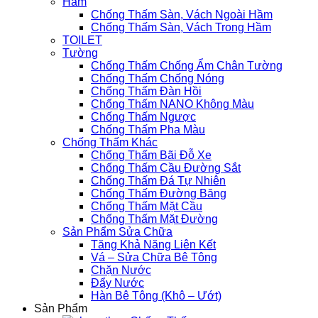
Hầm
Chống Thấm Sàn, Vách Ngoài Hầm
Chống Thấm Sàn, Vách Trong Hầm
TOILET
Tường
Chống Thấm Chống Ẩm Chân Tường
Chống Thấm Chống Nóng
Chống Thấm Đàn Hồi
Chống Thấm NANO Không Màu
Chống Thấm Ngược
Chống Thấm Pha Màu
Chống Thấm Khác
Chống Thấm Bãi Đỗ Xe
Chống Thấm Cầu Đường Sắt
Chống Thấm Đá Tự Nhiên
Chống Thấm Đường Băng
Chống Thấm Mặt Cầu
Chống Thấm Mặt Đường
Sản Phẩm Sửa Chữa
Tăng Khả Năng Liên Kết
Vá – Sửa Chữa Bê Tông
Chặn Nước
Đẩy Nước
Hàn Bê Tông (Khô – Ướt)
Sản Phẩm