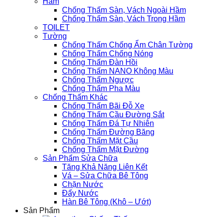
Hầm
Chống Thấm Sàn, Vách Ngoài Hầm
Chống Thấm Sàn, Vách Trong Hầm
TOILET
Tường
Chống Thấm Chống Ẩm Chân Tường
Chống Thấm Chống Nóng
Chống Thấm Đàn Hồi
Chống Thấm NANO Không Màu
Chống Thấm Ngược
Chống Thấm Pha Màu
Chống Thấm Khác
Chống Thấm Bãi Đỗ Xe
Chống Thấm Cầu Đường Sắt
Chống Thấm Đá Tự Nhiên
Chống Thấm Đường Băng
Chống Thấm Mặt Cầu
Chống Thấm Mặt Đường
Sản Phẩm Sửa Chữa
Tăng Khả Năng Liên Kết
Vá – Sửa Chữa Bê Tông
Chặn Nước
Đẩy Nước
Hàn Bê Tông (Khô – Ướt)
Sản Phẩm