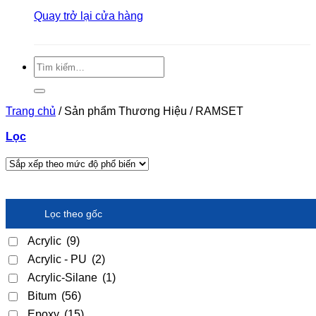
Quay trở lại cửa hàng
Tìm
kiếm:
Trang chủ
/
Sản phẩm Thương Hiệu
/
RAMSET
Lọc
Lọc theo gốc
Acrylic
(9)
Acrylic - PU
(2)
Acrylic-Silane
(1)
Bitum
(56)
Epoxy
(15)