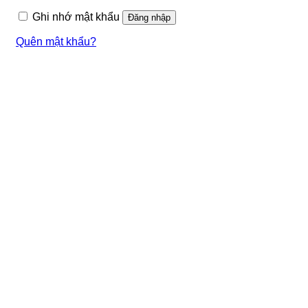
buộc
Ghi nhớ mật khẩu
Đăng nhập
Quên mật khẩu?