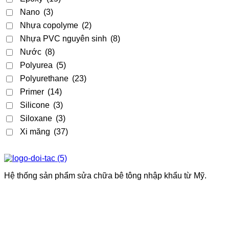
Nano
(3)
Nhựa copolyme
(2)
Nhựa PVC nguyên sinh
(8)
Nước
(8)
Polyurea
(5)
Polyurethane
(23)
Primer
(14)
Silicone
(3)
Siloxane
(3)
Xi măng
(37)
Hệ thống sản phẩm sửa chữa bê tông nhập khẩu từ Mỹ.
Acrylic
(9)