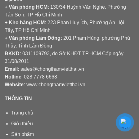
+ Văn phòng HCM:
130/34 Huỳnh Văn Nghệ, Phường
Tân Sơn, TP Hồ Chí Minh
+ Kho hàng HCM:
223 Phan Huy Ích, Phường An Hội
Tây, TP Hồ Chí Minh
+ Văn phòng Lâm Đồng:
201 Phạm Hùng, phường Phú
Thủy, Tỉnh Lâm Đồng
ĐKKD:
0311109793
, do Sở KHĐT TP.HCM Cấp ngày
31/08/2011
Email:
sales@chongthamvietthai.vn
Hotline
: 028 7778 6668
Website:
www.chongthamvietthai.vn
THÔNG TIN
Trang chủ
Giới thiệu
Sản phẩm