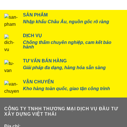
SẢN PHẨM
Nhập khẩu Châu Âu, nguồn gốc rõ ràng
DỊCH VỤ
Chống thấm chuyên nghiệp, cam kết bảo
hành
TƯ VẤN BÁN HÀNG
Giải pháp đa dạng, hàng hóa sẵn sàng
VẬN CHUYỂN
Kho hàng toàn quốc, giao tận công trình
CÔNG TY TNHH THƯƠNG MẠI DỊCH VỤ ĐẦU TƯ
XÂY DỰNG VIỆT THÁI
Địa chỉ: