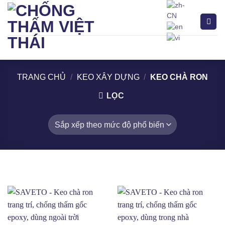
Bỏ
qua
nội
dung
Tìm
kiếm:
TRANG CHỦ
/
KEO XÂY DỰNG
/
KEO CHÀ RON
LỌC
Acrylic
(9)
Acrylic - PU
(2)