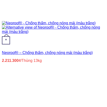
+
Neoroof® – Chống thấm, chống nóng mái (màu trắng)
2.211.300
₫
/Thùng 13kg