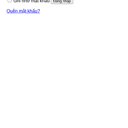
Ghi nhớ mật khẩu
Đăng nhập
Quên mật khẩu?