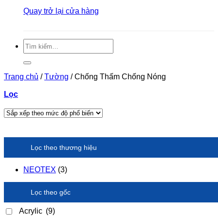
Quay trở lại cửa hàng
Tìm
kiếm:
Trang chủ
/
Tường
/
Chống Thấm Chống Nóng
Lọc
Lọc theo thương hiệu
NEOTEX
(3)
Lọc theo gốc
Acrylic
(9)