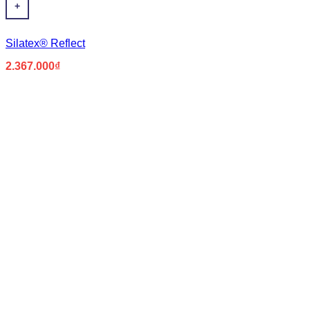
+
Silatex® Reflect
2.367.000
₫