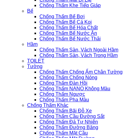
Chống Thấm Khe Tiếp Giáp
Bể
Chống Thấm Bể Bơi
Chống Thấm Bể Cá Koi
Chống Thấm Bể Hóa Chất
Chống Thấm Bể Nước Ăn
Chống Thấm Bể Nước Thải
Hầm
Chống Thấm Sàn, Vách Ngoài Hầm
Chống Thấm Sàn, Vách Trong Hầm
TOILET
Tường
Chống Thấm Chống Ẩm Chân Tường
Chống Thấm Chống Nóng
Chống Thấm Đàn Hồi
Chống Thấm NANO Không Màu
Chống Thấm Ngược
Chống Thấm Pha Màu
Chống Thấm Khác
Chống Thấm Bãi Đỗ Xe
Chống Thấm Cầu Đường Sắt
Chống Thấm Đá Tự Nhiên
Chống Thấm Đường Băng
Chống Thấm Mặt Cầu