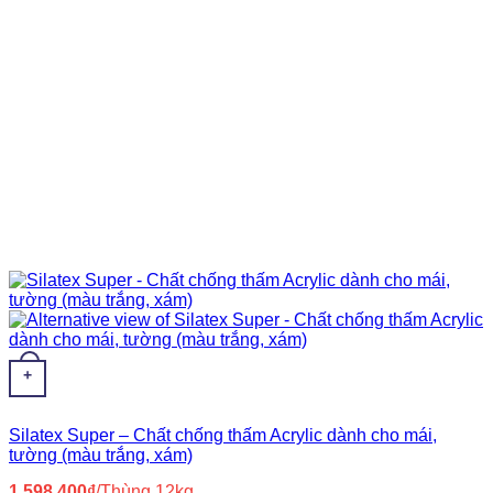
+
Silatex Super – Chất chống thấm Acrylic dành cho mái,
tường (màu trắng, xám)
1.598.400
₫
/Thùng 12kg