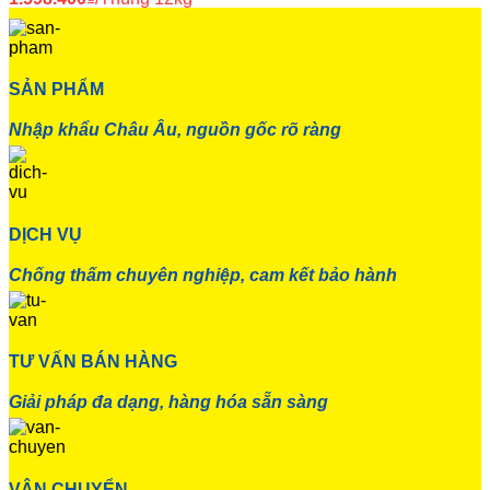
SẢN PHẨM
Nhập khẩu Châu Âu, nguồn gốc rõ ràng
DỊCH VỤ
Chống thấm chuyên nghiệp, cam kết bảo hành
TƯ VẤN BÁN HÀNG
Giải pháp đa dạng, hàng hóa sẵn sàng
VẬN CHUYỂN