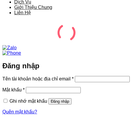
Dịch Vụ
Giới Thiệu Chung
Liên Hệ
Đăng nhập
Bắt
Tên tài khoản hoặc địa chỉ email
*
buộc
Bắt
Mật khẩu
*
buộc
Ghi nhớ mật khẩu
Đăng nhập
Quên mật khẩu?