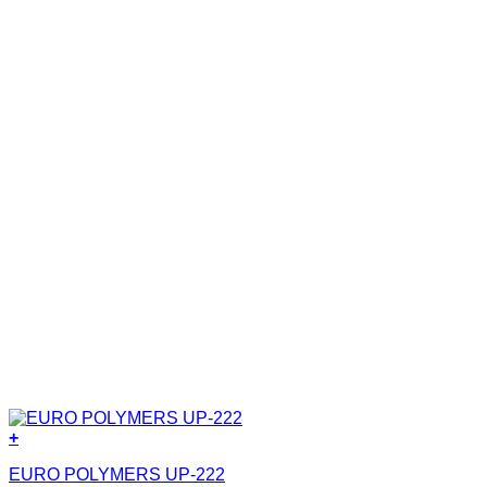
+
EURO POLYMERS UP-222