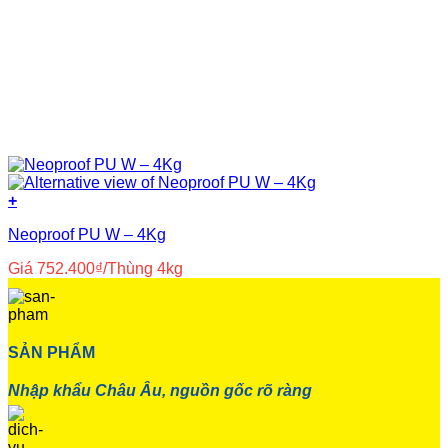
+
Neoproof PU W – 4Kg
Giá
752.400
₫
/Thùng 4kg
SẢN PHẨM
Nhập khẩu Châu Âu, nguồn gốc rõ ràng