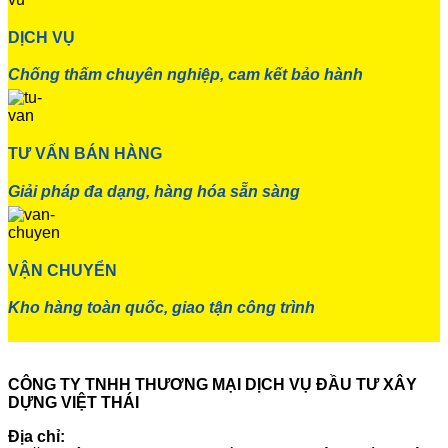
DỊCH VỤ
Chống thấm chuyên nghiệp, cam kết bảo hành
TƯ VẤN BÁN HÀNG
Giải pháp đa dạng, hàng hóa sẵn sàng
VẬN CHUYỂN
Kho hàng toàn quốc, giao tận công trình
CÔNG TY TNHH THƯƠNG MẠI DỊCH VỤ ĐẦU TƯ XÂY
DỰNG VIỆT THÁI
Địa chỉ: