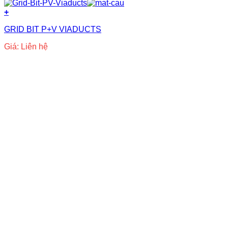
+
GRID BIT P+V VIADUCTS
Giá: Liên hệ