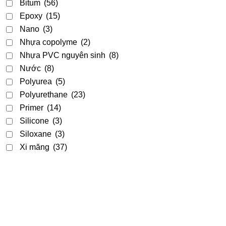
Bitum
(56)
Epoxy
(15)
Nano
(3)
Nhựa copolyme
(2)
Nhựa PVC nguyên sinh
(8)
Nước
(8)
Polyurea
(5)
Polyurethane
(23)
Primer
(14)
Silicone
(3)
Siloxane
(3)
Xi măng
(37)
Acrylic
(9)
Acrylic - PU
(2)