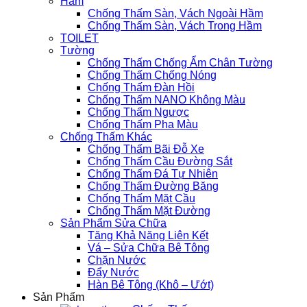
Hầm
Chống Thấm Sàn, Vách Ngoài Hầm
Chống Thấm Sàn, Vách Trong Hầm
TOILET
Tường
Chống Thấm Chống Ẩm Chân Tường
Chống Thấm Chống Nóng
Chống Thấm Đàn Hồi
Chống Thấm NANO Không Màu
Chống Thấm Ngược
Chống Thấm Pha Màu
Chống Thấm Khác
Chống Thấm Bãi Đỗ Xe
Chống Thấm Cầu Đường Sắt
Chống Thấm Đá Tự Nhiên
Chống Thấm Đường Băng
Chống Thấm Mặt Cầu
Chống Thấm Mặt Đường
Sản Phẩm Sửa Chữa
Tăng Khả Năng Liên Kết
Vá – Sửa Chữa Bê Tông
Chặn Nước
Đẩy Nước
Hàn Bê Tông (Khô – Ướt)
Sản Phẩm