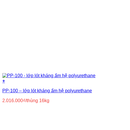
+
PP-100 – lớp lót kháng ẩm hệ polyurethane
2.016.000
₫
/thùng 16kg