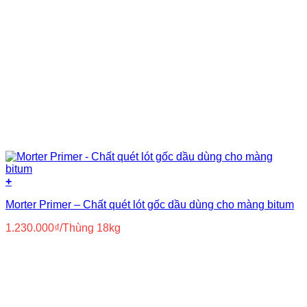
+
Morter Primer – Chất quét lót gốc dầu dùng cho màng bitum
1.230.000
₫
/Thùng 18kg