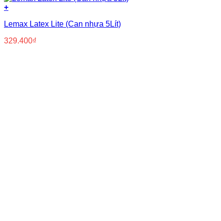
+
Lemax Latex Lite (Can nhựa 5Lít)
329.400
₫