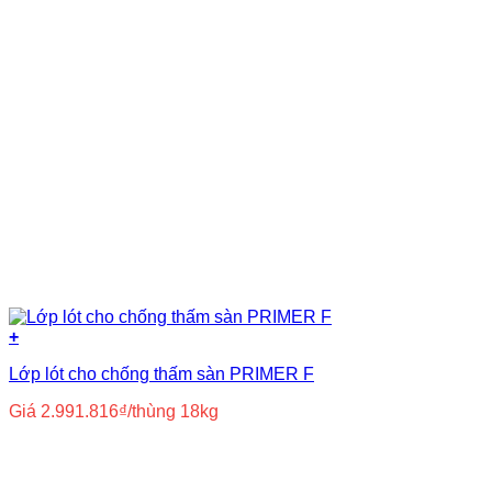
+
Lớp lót cho chống thấm sàn PRIMER F
Giá
2.991.816
₫
/thùng 18kg