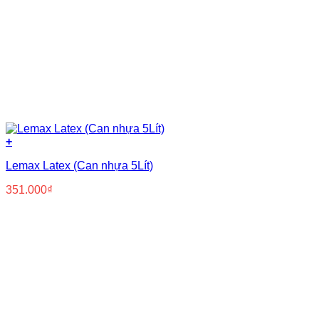
+
Lemax Latex (Can nhựa 5Lít)
351.000
₫