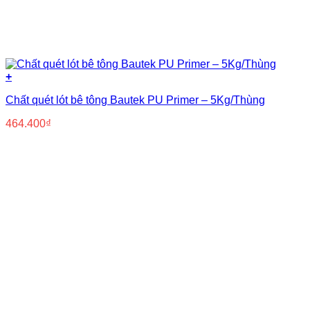
+
Chất quét lót bê tông Bautek PU Primer – 5Kg/Thùng
464.400
₫