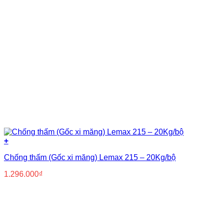
+
Chống thấm (Gốc xi măng) Lemax 215 – 20Kg/bộ
1.296.000
₫