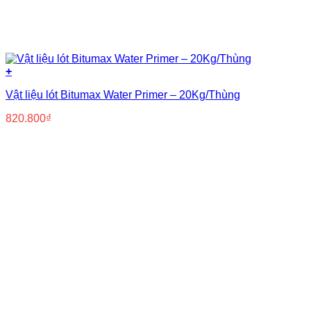
+
Vật liệu lót Bitumax Water Primer – 20Kg/Thùng
820.800
₫