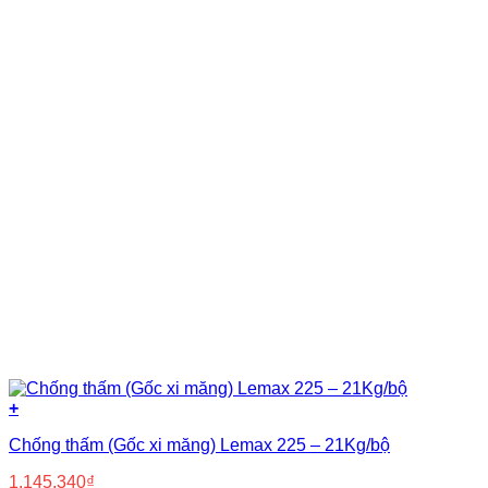
+
Chống thấm (Gốc xi măng) Lemax 225 – 21Kg/bộ
1.145.340
₫