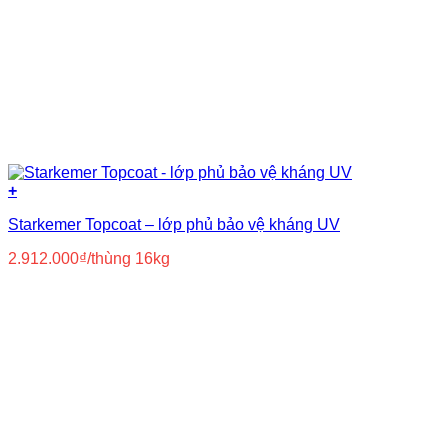
+
Starkemer Topcoat – lớp phủ bảo vệ kháng UV
2.912.000
₫
/thùng 16kg