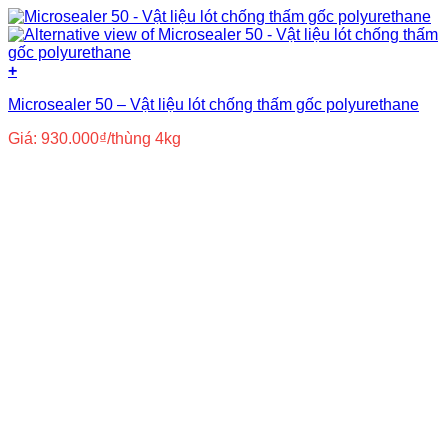
+
Microsealer 50 – Vật liệu lót chống thấm gốc polyurethane
Giá:
930.000
₫
/thùng 4kg