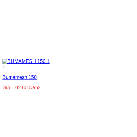
+
Bumamesh 150
Giá:
102.600
₫
/m2