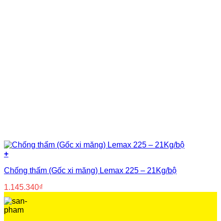
+
Chống thấm (Gốc xi măng) Lemax 225 – 21Kg/bộ
1.145.340
₫