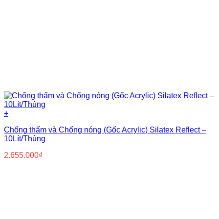
+
Chống thấm và Chống nóng (Gốc Acrylic) Silatex Reflect –
10Lít/Thùng
2.655.000
₫