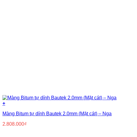
+
Màng Bitum tự dính Bautek 2.0mm (Mặt cát) – Nga
2.808.000
₫