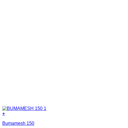
+
Bumamesh 150