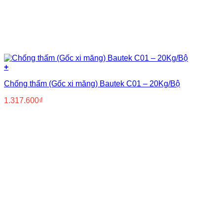
+
Chống thấm (Gốc xi măng) Bautek C01 – 20Kg/Bộ
1.317.600
₫