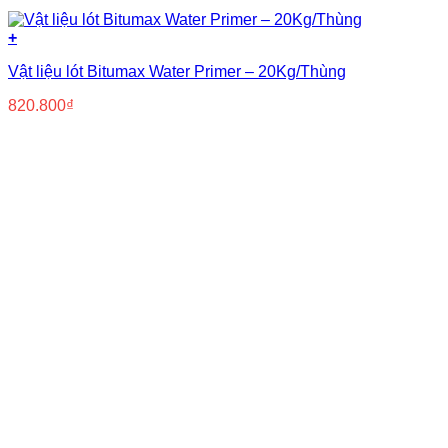
+
Vật liệu lót Bitumax Water Primer – 20Kg/Thùng
820.800
₫