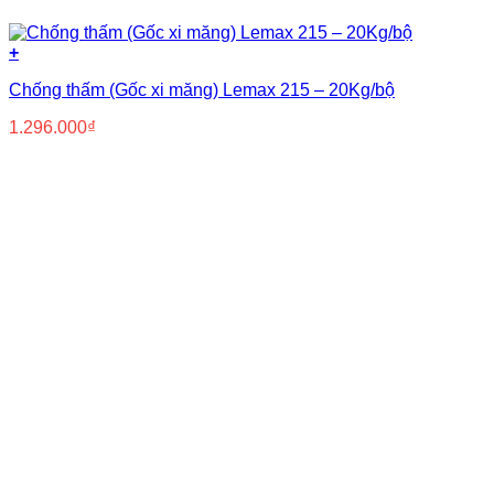
+
Chống thấm (Gốc xi măng) Lemax 215 – 20Kg/bộ
1.296.000
₫