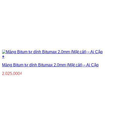
+
Màng Bitum tự dính Bitumax 2.0mm (Mặt cát) – Ai Cập
2.025.000
₫