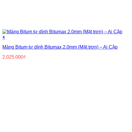
+
Màng Bitum tự dính Bitumax 2.0mm (Mặt trơn) – Ai Cập
2.025.000
₫