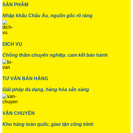
SẢN PHẨM
Nhập khẩu Châu Âu, nguồn gốc rõ ràng
DỊCH VỤ
Chống thấm chuyên nghiệp, cam kết bảo hành
TƯ VẤN BÁN HÀNG
Giải pháp đa dạng, hàng hóa sẵn sàng
VẬN CHUYỂN
Kho hàng toàn quốc, giao tận công trình