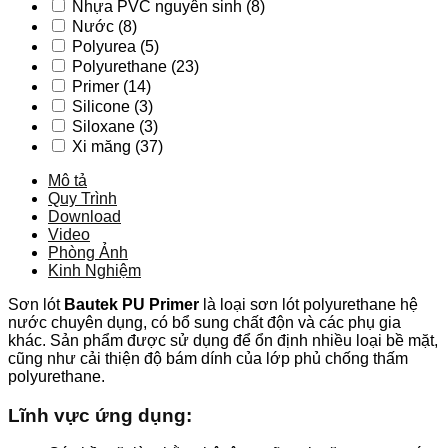
Nhựa PVC nguyên sinh
(8)
Nước
(8)
Polyurea
(5)
Polyurethane
(23)
Primer
(14)
Silicone
(3)
Siloxane
(3)
Xi măng
(37)
Mô tả
Quy Trình
Download
Video
Phòng Ảnh
Kinh Nghiệm
Sơn lót
Bautek PU Primer
là loại sơn lót polyurethane hệ
nước chuyên dụng, có bổ sung chất độn và các phụ gia
khác. Sản phẩm được sử dụng để ổn định nhiều loại bề mặt,
cũng như cải thiện độ bám dính của lớp phủ chống thấm
polyurethane.
Lĩnh vực ứng dụng: