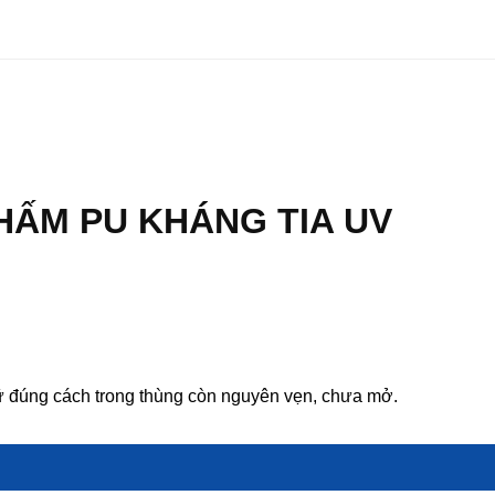
THẤM PU KHÁNG TIA UV
ữ đúng cách trong thùng còn nguyên vẹn, chưa mở.