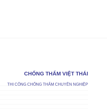
CHỐNG THẤM VIỆT THÁI
THI CÔNG CHỐNG THẤM CHUYÊN NGHIỆP