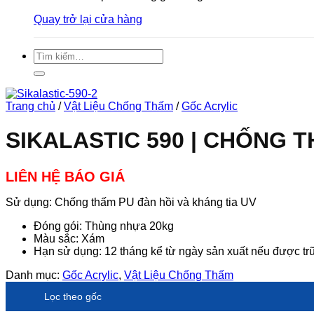
Quay trở lại cửa hàng
Tìm
kiếm:
Trang chủ
/
Vật Liệu Chống Thấm
/
Gốc Acrylic
SIKALASTIC 590 | CHỐNG 
LIÊN HỆ BÁO GIÁ
Sử dụng: Chống thấm PU đàn hồi và kháng tia UV
Đóng gói: Thùng nhựa 20kg
Màu sắc: Xám
Hạn sử dụng: 12 tháng kể từ ngày sản xuất nếu được tr
Danh mục:
Gốc Acrylic
,
Vật Liệu Chống Thấm
Lọc theo gốc