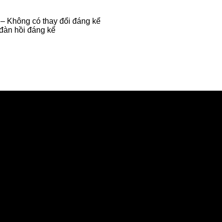
 – Không có thay đổi đáng kể
đàn hồi đáng kể