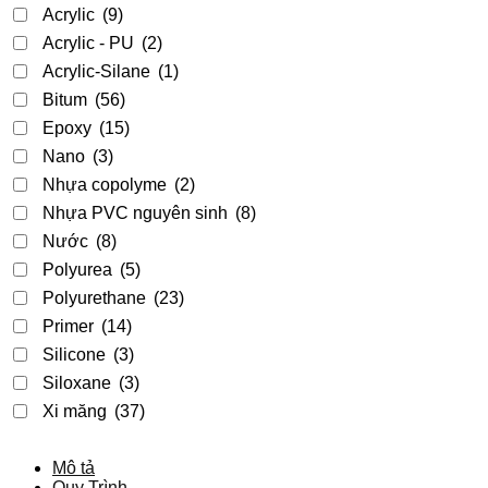
Acrylic
(9)
Acrylic - PU
(2)
Acrylic-Silane
(1)
Bitum
(56)
Epoxy
(15)
Nano
(3)
Nhựa copolyme
(2)
Nhựa PVC nguyên sinh
(8)
Nước
(8)
Polyurea
(5)
Polyurethane
(23)
Primer
(14)
Silicone
(3)
Siloxane
(3)
Xi măng
(37)
Mô tả
Quy Trình