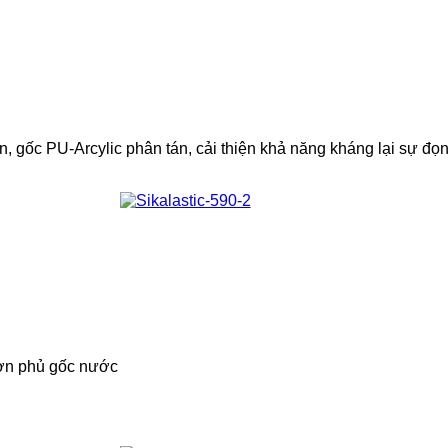
, gốc PU-Arcylic phân tán, cải thiện khả năng kháng lại sự đọ
sơn phủ gốc nước