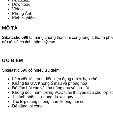
Download
Video
Phòng Ảnh
Kinh Nghiệm
MÔ TẢ
Sikalastic 590
là màng chống thấm thi công lỏng, 1 thành phần
nứt tốt và có tính thẩm mỹ cao.
ƯU ĐIỂM
Sikalastic 590 có nhiểu ưu điểm:
Làm việc tốt trong điều kiện đọng nước hạn chế
Kháng tia UV, Không ố màu và phong hóa
Độ đàn hồi cao và khả năng phủ vết nứt tốt
Không độc, hàm lượng VOC tuân thủ yêu cầu cho lớp 
1 thành phần, sử dụng được ngay
Tạo lớp màng chống thấm không mối nối
Dễ dàng thi công