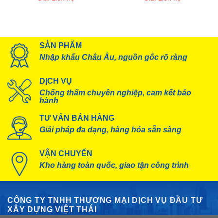
Xi măng
(37)
SẢN PHẨM
Nhập khẩu Châu Âu, nguồn gốc rõ ràng
DỊCH VỤ
Chống thấm chuyên nghiệp, cam kết bảo
hành
TƯ VẤN BÁN HÀNG
Giải pháp đa dạng, hàng hóa sẵn sàng
VẬN CHUYỂN
Kho hàng toàn quốc, giao tận công trình
CÔNG TY TNHH THƯƠNG MẠI DỊCH VỤ ĐẦU TƯ
XÂY DỰNG VIỆT THÁI