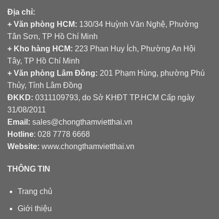
Địa chỉ:
+ Văn phòng HCM:
130/34 Huỳnh Văn Nghệ, Phường
Tân Sơn, TP Hồ Chí Minh
+ Kho hàng HCM:
223 Phan Huy Ích, Phường An Hội
Tây, TP Hồ Chí Minh
+ Văn phòng Lâm Đồng:
201 Phạm Hùng, phường Phú
Thủy, Tỉnh Lâm Đồng
ĐKKD:
0311109793
, do Sở KHĐT TP.HCM Cấp ngày
31/08/2011
Email:
sales@chongthamvietthai.vn
Hotline
: 028 7778 6668
Website:
www.chongthamvietthai.vn
THÔNG TIN
Trang chủ
Giới thiệu