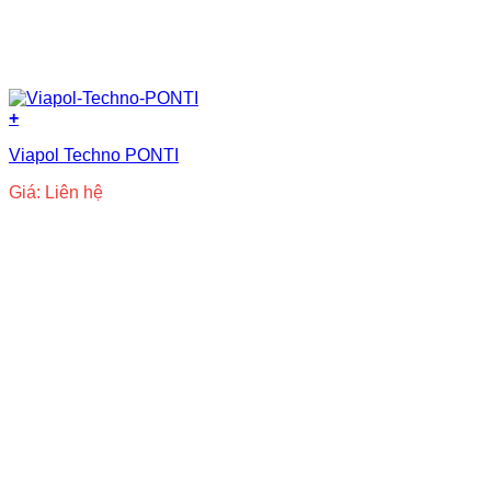
+
Viapol Techno PONTI
Giá: Liên hệ