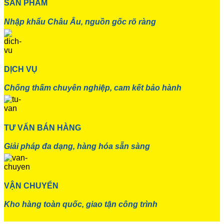
SẢN PHẨM
Nhập khẩu Châu Âu, nguồn gốc rõ ràng
DỊCH VỤ
Chống thấm chuyên nghiệp, cam kết bảo hành
TƯ VẤN BÁN HÀNG
Giải pháp đa dạng, hàng hóa sẵn sàng
VẬN CHUYỂN
Kho hàng toàn quốc, giao tận công trình