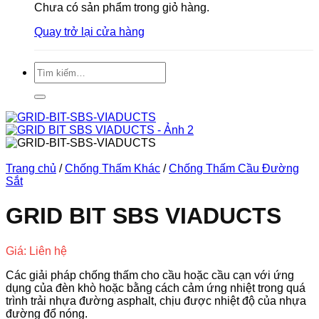
Chưa có sản phẩm trong giỏ hàng.
Quay trở lại cửa hàng
Tìm
kiếm:
Trang chủ
/
Chống Thấm Khác
/
Chống Thấm Cầu Đường
Sắt
GRID BIT SBS VIADUCTS
Giá: Liên hệ
Các giải pháp chống thấm cho cầu hoặc cầu cạn với ứng
dụng của đèn khò hoặc bằng cách cảm ứng nhiệt trong quá
trình trải nhựa đường asphalt, chịu được nhiệt độ của nhựa
đường đổ nóng.