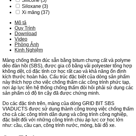
Silicone
(3)
Siloxane
(3)
Xi măng
(37)
Mô tả
Quy Trình
Download
Video
Phòng Ảnh
Kinh Nghiệm
Màng chống thấm đúc sẵn bằng bitum chưng cất và polyme
dẻo đàn hồi (SBS), được gia cố bằng vải polyester tổng hợp
không dệt, có đặc tính cơ học rất cao và khả năng ổn định
kích thước hoàn hảo. Cấu trúc đặc biệt của dòng sản phẩm
này thích hợp cho việc chống thấm các công trình phức tạp,
nơi áp lực lên hệ thống chống thấm đòi hỏi phải sử dụng các
sản phẩm có độ tin cậy đã được chứng minh.
Do các đặc tính trên, màng của dòng GRID BIT SBS
VIADUCTS được sử dụng thành công trong việc chống thấm
cho cả các công trình dân dụng và công trình công nghiệp,
đặc biệt đối với những công trình chịu áp lực cơ học lớn
như: cầu, cầu cạn, công trình nước, móng, bãi đỗ xe.