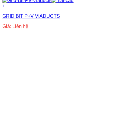
+
GRID BIT P+V VIADUCTS
Giá: Liên hệ