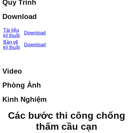
Quy Trình
Download
Tài liệu
Download
kỹ thuật
Bản vẽ
Download
kỹ thuật
Video
Phòng Ảnh
Kinh Nghiệm
Các bước thi công chống
thấm cầu cạn