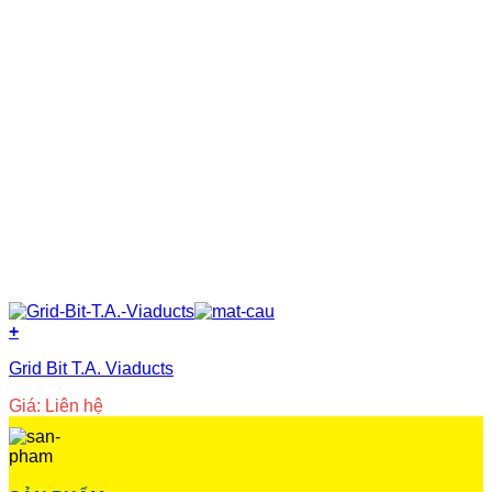
+
Grid Bit T.A. Viaducts
Giá: Liên hệ