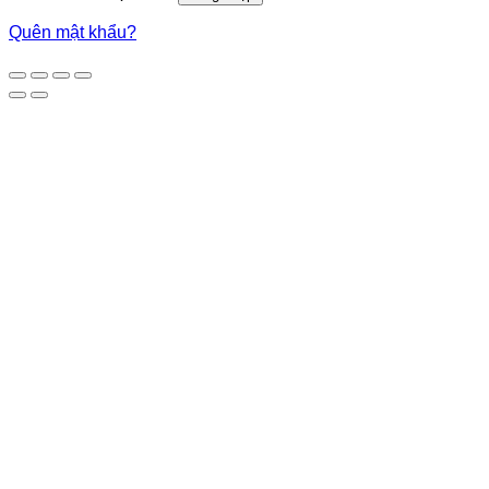
Quên mật khẩu?