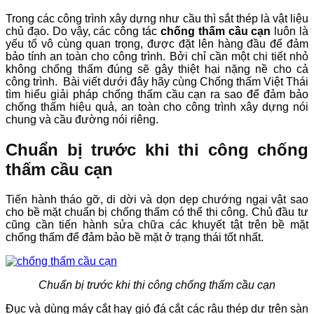
Trong các công trình xây dựng như cầu thì sắt thép là vật liệu
chủ đạo. Do vậy, các công tác
chống thấm cầu cạn
luôn là
yếu tố vô cùng quan trọng, được đặt lên hàng đầu để đảm
bảo tính an toàn cho công trình. Bởi chỉ cần một chi tiết nhỏ
không chống thấm đúng sẽ gây thiệt hại nặng nề cho cả
công trình. Bài viết dưới đây hãy cùng Chống thấm Việt Thái
tìm hiểu giải pháp chống thấm cầu cạn ra sao để đảm bảo
chống thấm hiệu quả, an toàn cho công trình xây dựng nói
chung và cầu đường nói riêng.
Chuẩn bị trước khi thi công chống
thấm cầu cạn
Tiến hành tháo gỡ, di dời và dọn dẹp chướng ngại vật sao
cho bề mặt chuẩn bị chống thấm có thể thi công. Chủ đầu tư
cũng cần tiến hành sửa chữa các khuyết tật trên bề mặt
chống thấm để đảm bảo bề mặt ở trạng thái tốt nhất.
Chuẩn bị trước khi thi công chống thấm cầu cạn
Đục và dùng máy cắt hay gió đá cắt các râu thép dư trên sàn