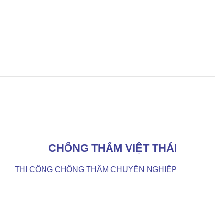
CHỐNG THẤM VIỆT THÁI
THI CÔNG CHỐNG THẤM CHUYÊN NGHIỆP