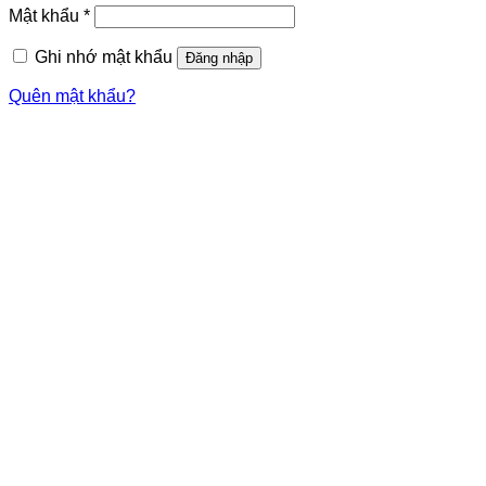
Bắt
Mật khẩu
*
buộc
Ghi nhớ mật khẩu
Đăng nhập
Quên mật khẩu?