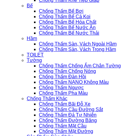
Chống Thấm Khe Tiếp Giáp
Bể
Chống Thấm Bể Bơi
Chống Thấm Bể Cá Koi
Chống Thấm Bể Hóa Chất
Chống Thấm Bể Nước Ăn
Chống Thấm Bể Nước Thải
Hầm
Chống Thấm Sàn, Vách Ngoài Hầm
Chống Thấm Sàn, Vách Trong Hầm
TOILET
Tường
Chống Thấm Chống Ẩm Chân Tường
Chống Thấm Chống Nóng
Chống Thấm Đàn Hồi
Chống Thấm NANO Không Màu
Chống Thấm Ngược
Chống Thấm Pha Màu
Chống Thấm Khác
Chống Thấm Bãi Đỗ Xe
Chống Thấm Cầu Đường Sắt
Chống Thấm Đá Tự Nhiên
Chống Thấm Đường Băng
Chống Thấm Mặt Cầu
Chống Thấm Mặt Đường