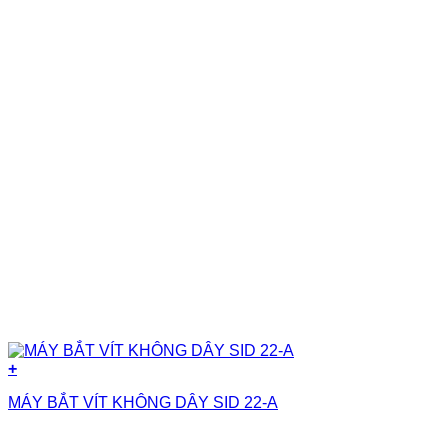
+
MÁY BẮT VÍT KHÔNG DÂY SID 22-A