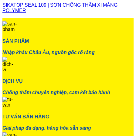
SIKATOP SEAL 109 | SƠN CHỐNG THẤM XI MĂNG
POLYMER
SẢN PHẨM
Nhập khẩu Châu Âu, nguồn gốc rõ ràng
DỊCH VỤ
Chống thấm chuyên nghiệp, cam kết bảo hành
TƯ VẤN BÁN HÀNG
Giải pháp đa dạng, hàng hóa sẵn sàng