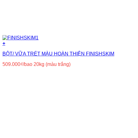
+
BỘT/ VỮA TRÉT MÀU HOÀN THIỆN FINISHSKIM
509.000
₫
/bao 20kg (màu trắng)