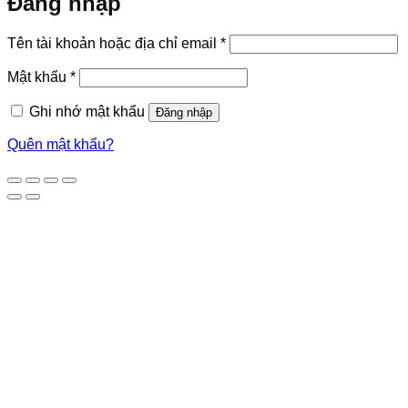
Đăng nhập
Bắt
Tên tài khoản hoặc địa chỉ email
*
buộc
Bắt
Mật khẩu
*
buộc
Ghi nhớ mật khẩu
Đăng nhập
Quên mật khẩu?