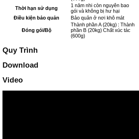
1 năm nhi còn nguyên bao
Thời hạn sử dụng
gói và không bị hư hại
Điều kiện bảo quản
Bảo quản ở nơi khô mát
Thành phần A (20kg) : Thành
Đóng gói/Bộ
phần B (20kg) Chất xúc tác
(600g)
Quy Trình
Download
Video