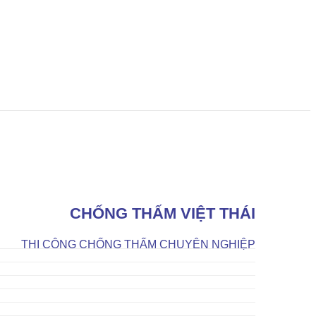
CHỐNG THẤM VIỆT THÁI
THI CÔNG CHỐNG THẤM CHUYÊN NGHIỆP