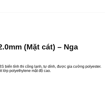
2.0mm (Mặt cát) – Nga
biến tính thi công lạnh, tự dính, được gia cường polyester.
 lớp polyethylene mật độ cao.