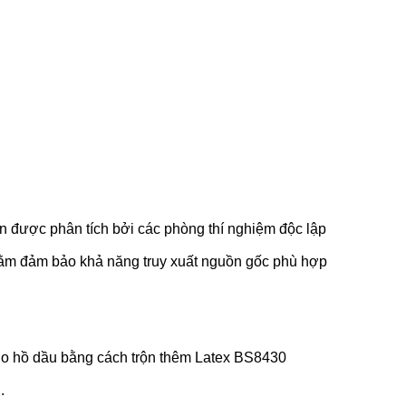
 được phân tích bởi các phòng thí nghiệm độc lập
hằm đảm bảo khả năng truy xuất nguồn gốc phù hợp
cho hồ dầu bằng cách trộn thêm Latex BS8430
.