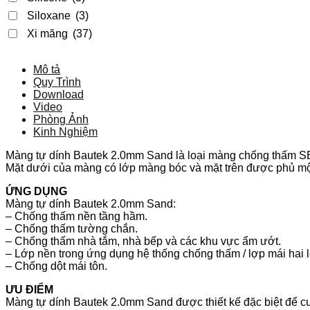
Siloxane
(3)
Xi măng
(37)
Mô tả
Quy Trình
Download
Video
Phòng Ảnh
Kinh Nghiệm
Màng tự dính Bautek 2.0mm Sand là loại màng chống thấm SBS 
Mặt dưới của màng có lớp màng bóc và mặt trên được phủ một
ỨNG DỤNG
Màng tự dính Bautek 2.0mm Sand:
– Chống thấm nền tầng hầm.
– Chống thấm tường chắn.
– Chống thấm nhà tắm, nhà bếp và các khu vực ẩm ướt.
– Lớp nền trong ứng dụng hệ thống chống thấm / lợp mái hai 
– Chống dột mái tôn.
ƯU ĐIỂM
Màng tự dính Bautek 2.0mm Sand được thiết kế đặc biệt để cu