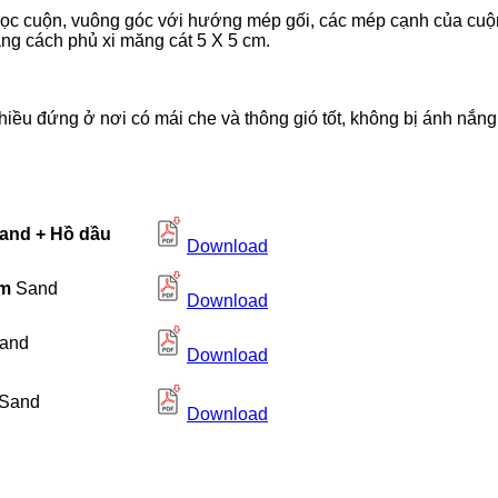
ọc cuộn, vuông góc với hướng mép gối, các mép cạnh của cuộn t
ằng cách phủ xi măng cát 5 X 5 cm.
u đứng ở nơi có mái che và thông gió tốt, không bị ánh nắng t
and + Hồ dầu
Download
mm
Sand
Download
and
Download
Sand
Download