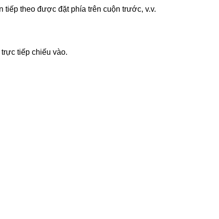
iếp theo được đặt phía trên cuộn trước, v.v.
rực tiếp chiếu vào.