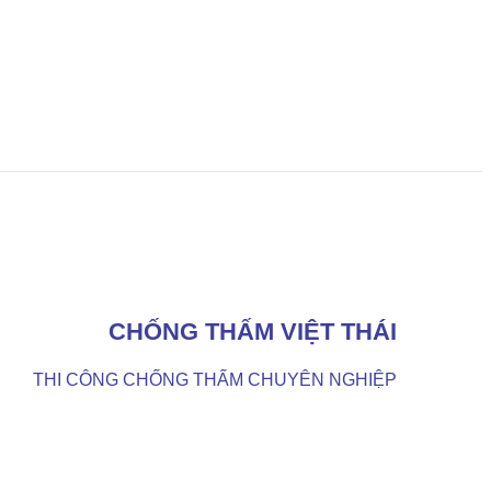
CHỐNG THẤM VIỆT THÁI
THI CÔNG CHỐNG THẤM CHUYÊN NGHIỆP