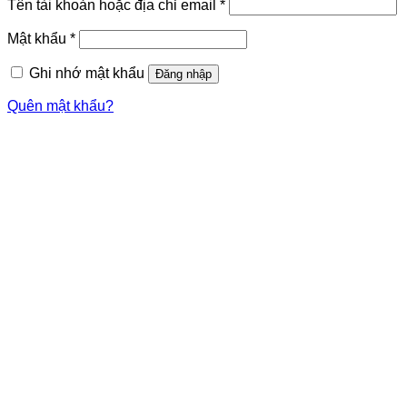
Bắt
Tên tài khoản hoặc địa chỉ email
*
buộc
Bắt
Mật khẩu
*
buộc
Ghi nhớ mật khẩu
Đăng nhập
Quên mật khẩu?