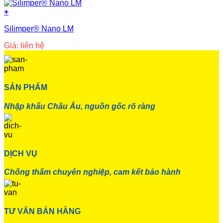
+
Silimper® Nano LM
Giá: liên hệ
SẢN PHẨM
Nhập khẩu Châu Âu, nguồn gốc rõ ràng
DỊCH VỤ
Chống thấm chuyên nghiệp, cam kết bảo hành
TƯ VẤN BÁN HÀNG