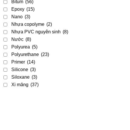
Bitum
(56)
Epoxy
(15)
Nano
(3)
Nhựa copolyme
(2)
Nhựa PVC nguyên sinh
(8)
Nước
(8)
Polyurea
(5)
Polyurethane
(23)
Primer
(14)
Silicone
(3)
Siloxane
(3)
Xi măng
(37)
Acrylic
(9)
Acrylic - PU
(2)