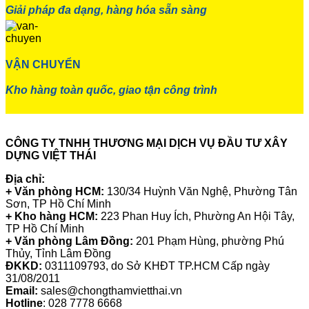
Giải pháp đa dạng, hàng hóa sẵn sàng
VẬN CHUYỂN
Kho hàng toàn quốc, giao tận công trình
CÔNG TY TNHH THƯƠNG MẠI DỊCH VỤ ĐẦU TƯ XÂY
DỰNG VIỆT THÁI
Địa chỉ:
+ Văn phòng HCM:
130/34 Huỳnh Văn Nghệ, Phường Tân
Sơn, TP Hồ Chí Minh
+ Kho hàng HCM:
223 Phan Huy Ích, Phường An Hội Tây,
TP Hồ Chí Minh
+ Văn phòng Lâm Đồng:
201 Phạm Hùng, phường Phú
Thủy, Tỉnh Lâm Đồng
ĐKKD:
0311109793
, do Sở KHĐT TP.HCM Cấp ngày
31/08/2011
Email:
sales@chongthamvietthai.vn
Hotline
: 028 7778 6668