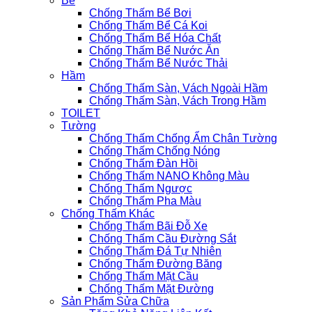
Bể
Chống Thấm Bể Bơi
Chống Thấm Bể Cá Koi
Chống Thấm Bể Hóa Chất
Chống Thấm Bể Nước Ăn
Chống Thấm Bể Nước Thải
Hầm
Chống Thấm Sàn, Vách Ngoài Hầm
Chống Thấm Sàn, Vách Trong Hầm
TOILET
Tường
Chống Thấm Chống Ẩm Chân Tường
Chống Thấm Chống Nóng
Chống Thấm Đàn Hồi
Chống Thấm NANO Không Màu
Chống Thấm Ngược
Chống Thấm Pha Màu
Chống Thấm Khác
Chống Thấm Bãi Đỗ Xe
Chống Thấm Cầu Đường Sắt
Chống Thấm Đá Tự Nhiên
Chống Thấm Đường Băng
Chống Thấm Mặt Cầu
Chống Thấm Mặt Đường
Sản Phẩm Sửa Chữa