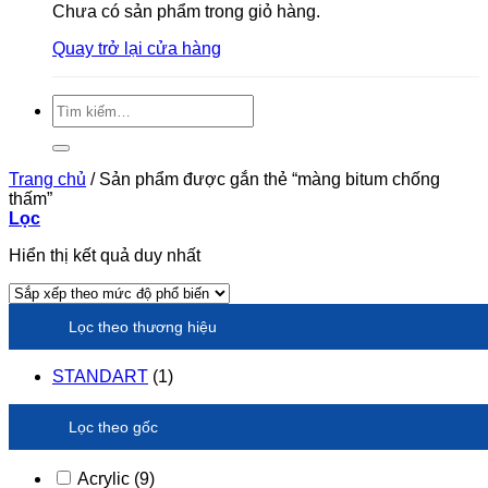
Chưa có sản phẩm trong giỏ hàng.
Quay trở lại cửa hàng
Tìm
kiếm:
Trang chủ
/
Sản phẩm được gắn thẻ “màng bitum chống
thấm”
Lọc
Hiển thị kết quả duy nhất
Lọc theo thương hiệu
STANDART
(1)
Lọc theo gốc
Acrylic
(9)