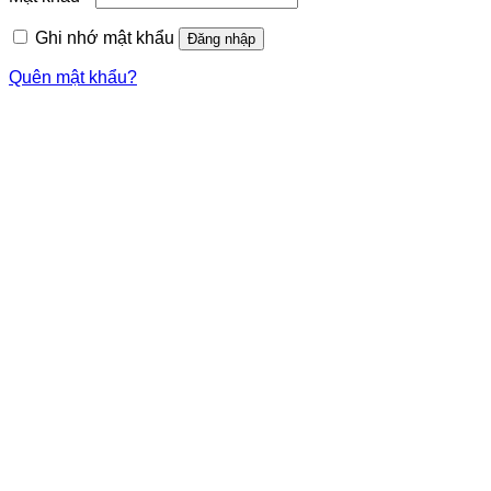
buộc
Ghi nhớ mật khẩu
Đăng nhập
Quên mật khẩu?