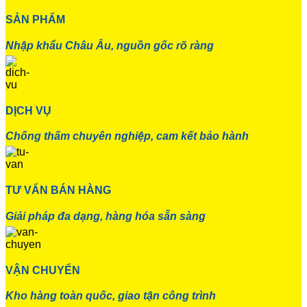
SẢN PHẨM
Nhập khẩu Châu Âu, nguồn gốc rõ ràng
DỊCH VỤ
Chống thấm chuyên nghiệp, cam kết bảo hành
TƯ VẤN BÁN HÀNG
Giải pháp đa dạng, hàng hóa sẵn sàng
VẬN CHUYỂN
Kho hàng toàn quốc, giao tận công trình