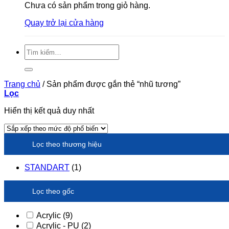
Chưa có sản phẩm trong giỏ hàng.
Quay trở lại cửa hàng
Tìm
kiếm:
Trang chủ
/
Sản phẩm được gắn thẻ “nhũ tương”
Lọc
Hiển thị kết quả duy nhất
Lọc theo thương hiệu
STANDART
(1)
Lọc theo gốc
Acrylic
(9)
Acrylic - PU
(2)