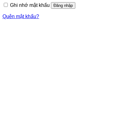
Ghi nhớ mật khẩu
Đăng nhập
Quên mật khẩu?