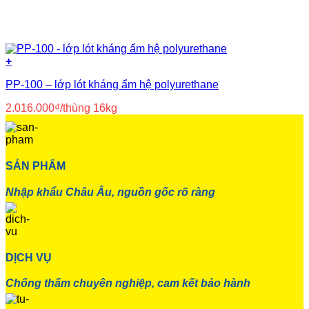
+
PP-100 – lớp lót kháng ẩm hệ polyurethane
2.016.000
₫
/thùng 16kg
SẢN PHẨM
Nhập khẩu Châu Âu, nguồn gốc rõ ràng
DỊCH VỤ
Chống thấm chuyên nghiệp, cam kết bảo hành