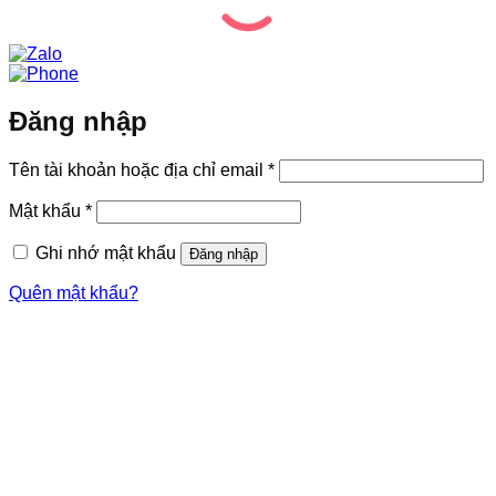
Đăng nhập
Bắt
Tên tài khoản hoặc địa chỉ email
*
buộc
Bắt
Mật khẩu
*
buộc
Ghi nhớ mật khẩu
Đăng nhập
Quên mật khẩu?