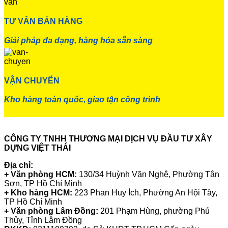
TƯ VẤN BÁN HÀNG
Giải pháp đa dạng, hàng hóa sẵn sàng
VẬN CHUYỂN
Kho hàng toàn quốc, giao tận công trình
CÔNG TY TNHH THƯƠNG MẠI DỊCH VỤ ĐẦU TƯ XÂY
DỰNG VIỆT THÁI
Địa chỉ:
+ Văn phòng HCM:
130/34 Huỳnh Văn Nghệ, Phường Tân
Sơn, TP Hồ Chí Minh
+ Kho hàng HCM:
223 Phan Huy Ích, Phường An Hội Tây,
TP Hồ Chí Minh
+ Văn phòng Lâm Đồng:
201 Phạm Hùng, phường Phú
Thủy, Tỉnh Lâm Đồng