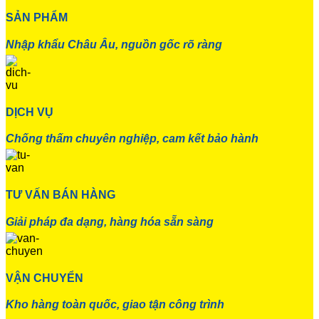
SẢN PHẨM
Nhập khẩu Châu Âu, nguồn gốc rõ ràng
DỊCH VỤ
Chống thấm chuyên nghiệp, cam kết bảo hành
TƯ VẤN BÁN HÀNG
Giải pháp đa dạng, hàng hóa sẵn sàng
VẬN CHUYỂN
Kho hàng toàn quốc, giao tận công trình