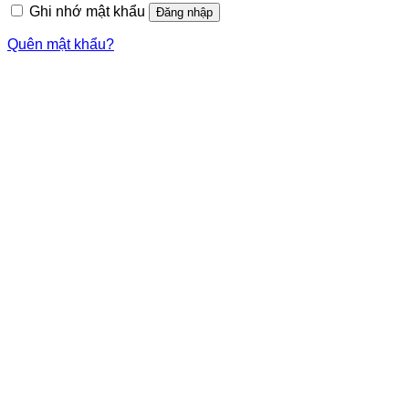
Ghi nhớ mật khẩu
Đăng nhập
Quên mật khẩu?