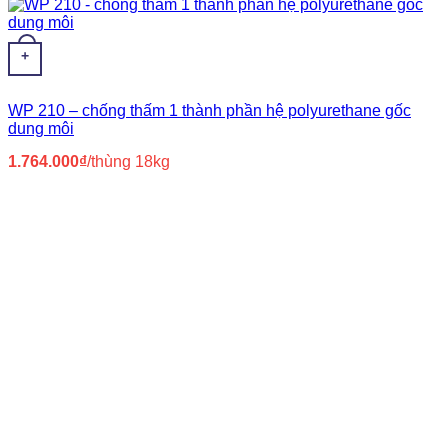
+
WP 210 – chống thấm 1 thành phần hệ polyurethane gốc
dung môi
1.764.000
₫
/thùng 18kg