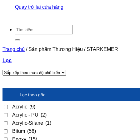
Quay trở lại cửa hàng
Tìm
kiếm:
Trang chủ
/
Sản phẩm Thương Hiệu
/
STARKEMER
Lọc
Lọc theo gốc
Acrylic
(9)
Acrylic - PU
(2)
Acrylic-Silane
(1)
Bitum
(56)
Epoxy
(15)