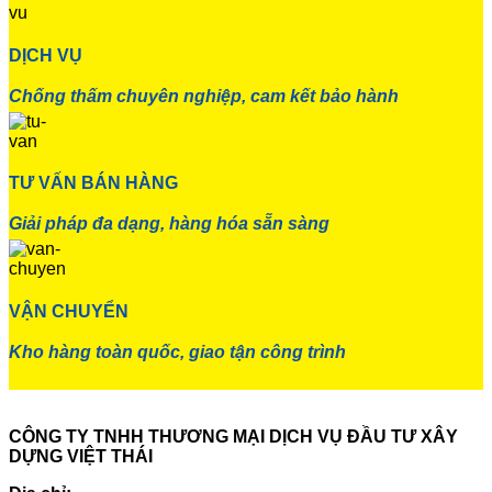
DỊCH VỤ
Chống thấm chuyên nghiệp, cam kết bảo hành
TƯ VẤN BÁN HÀNG
Giải pháp đa dạng, hàng hóa sẵn sàng
VẬN CHUYỂN
Kho hàng toàn quốc, giao tận công trình
CÔNG TY TNHH THƯƠNG MẠI DỊCH VỤ ĐẦU TƯ XÂY
DỰNG VIỆT THÁI