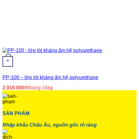
+
PP-100 – lớp lót kháng ẩm hệ polyurethane
2.016.000
₫
/thùng 16kg
SẢN PHẨM
Nhập khẩu Châu Âu, nguồn gốc rõ ràng