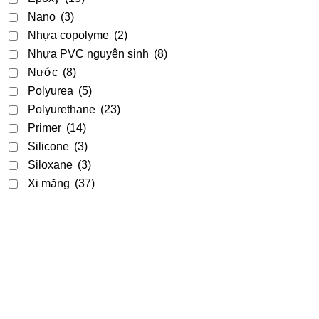
Nano
(3)
Nhựa copolyme
(2)
Nhựa PVC nguyên sinh
(8)
Nước
(8)
Polyurea
(5)
Polyurethane
(23)
Primer
(14)
Silicone
(3)
Siloxane
(3)
Xi măng
(37)
Acrylic
(9)
Acrylic - PU
(2)
Acrylic-Silane
(1)