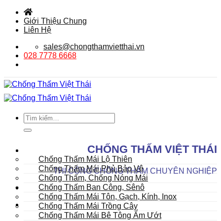
Bỏ
qua
Giới Thiệu Chung
nội
Liên Hệ
dung
sales@chongthamvietthai.vn
028 7778 6668
Tìm
kiếm:
DANH MỤC SẢN PHẨM
CHỐNG THẤM VIỆT THÁI
Mái
Chống Thấm Mái Lộ Thiên
Chống Thấm Mái Phủ Bảo Vệ
THI CÔNG CHỐNG THẤM CHUYÊN NGHIỆP
Chống Thấm, Chống Nóng Mái
Chống Thấm Ban Công, Sênô
Chống Thấm Mái Tôn, Gạch, Kính, Inox
Chống Thấm Mái Trồng Cây
Chống Thấm Mái Bê Tông Ẩm Ướt