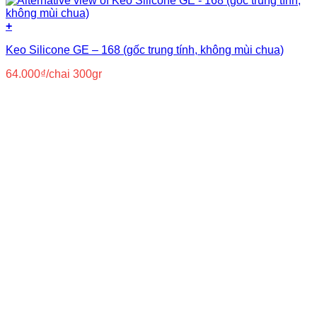
+
Keo Silicone GE – 168 (gốc trung tính, không mùi chua)
64.000
₫
/chai 300gr