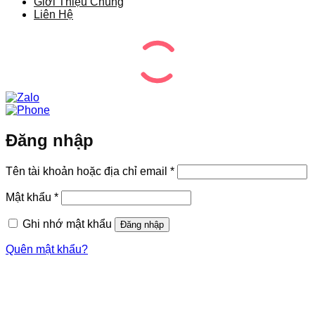
Giới Thiệu Chung
Liên Hệ
Đăng nhập
Bắt
Tên tài khoản hoặc địa chỉ email
*
buộc
Bắt
Mật khẩu
*
buộc
Ghi nhớ mật khẩu
Đăng nhập
Quên mật khẩu?