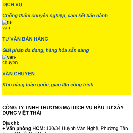
DỊCH VỤ
Chống thấm chuyên nghiệp, cam kết bảo hành
TƯ VẤN BÁN HÀNG
Giải pháp đa dạng, hàng hóa sẵn sàng
VẬN CHUYỂN
Kho hàng toàn quốc, giao tận công trình
CÔNG TY TNHH THƯƠNG MẠI DỊCH VỤ ĐẦU TƯ XÂY
DỰNG VIỆT THÁI
Địa chỉ:
+ Văn phòng HCM:
130/34 Huỳnh Văn Nghệ, Phường Tân