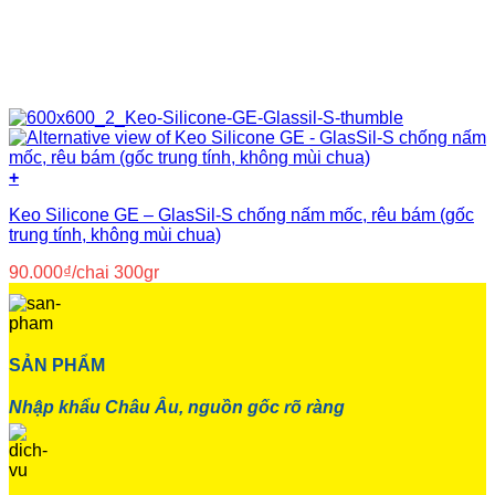
+
Keo Silicone GE – GlasSil-S chống nấm mốc, rêu bám (gốc
trung tính, không mùi chua)
90.000
₫
/chai 300gr
SẢN PHẨM
Nhập khẩu Châu Âu, nguồn gốc rõ ràng