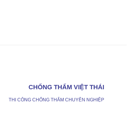
CHỐNG THẤM VIỆT THÁI
THI CÔNG CHỐNG THẤM CHUYÊN NGHIỆP