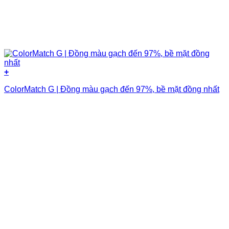
+
ColorMatch G | Đồng màu gạch đến 97%, bề mặt đồng nhất