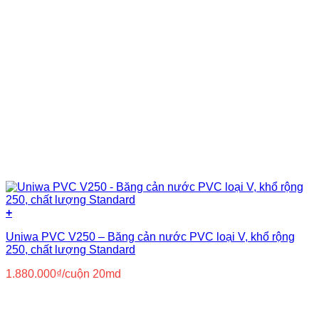
+
Uniwa PVC V250 – Băng cản nước PVC loại V, khổ rộng
250, chất lượng Standard
1.880.000
₫
/cuộn 20md