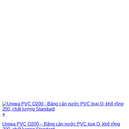
+
Uniwa PVC O200 – Băng cản nước PVC loại O, khổ rộng