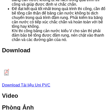
công và giúp được định vị chắc chắn.
Để đạt kết quả tốt nhất trong quá trình thi công, cần đổ
bê tông cẩn thận để băng cản nước không bị dịch
chuyển trong quá trình đầm rung. Phải kiểm tra băng
cản nước có tiếp xúc chắc chắn và hoàn toàn với bê
tông hay không.
Khi thi công băng cản nước kiểu V cho sàn thì phải
đảm bảo bê tông được đầm rung, nén chặt vào thanh
chắn và các đường gân của nó.
Download
Download Tài liệu Uni PVC
Video
Phòng Ảnh