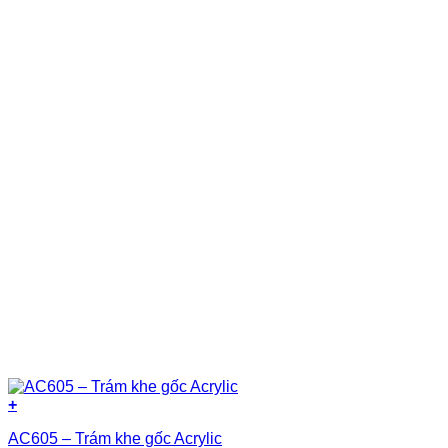
+
AC605 – Trám khe gốc Acrylic