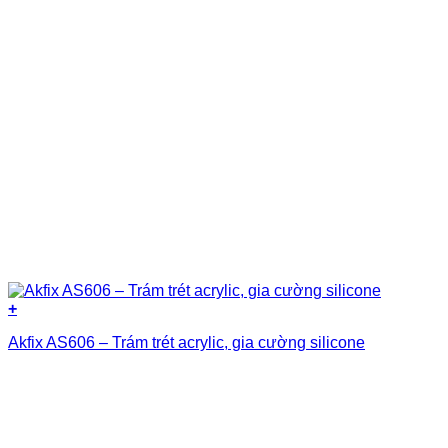
+
Akfix AS606 – Trám trét acrylic, gia cường silicone