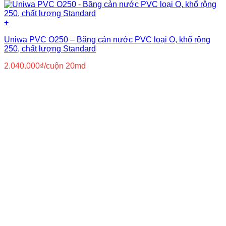
+
Uniwa PVC O250 – Băng cản nước PVC loại O, khổ rộng
250, chất lượng Standard
2.040.000
₫
/cuộn 20md