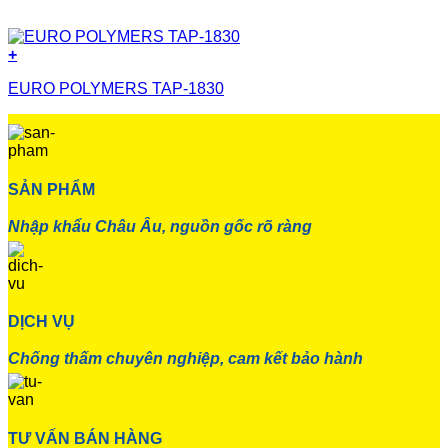
+
EURO POLYMERS TAP-1830
SẢN PHẨM
Nhập khẩu Châu Âu, nguồn gốc rõ ràng
DỊCH VỤ
Chống thấm chuyên nghiệp, cam kết bảo hành
TƯ VẤN BÁN HÀNG