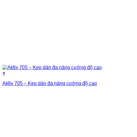
+
Akfix 705 – Keo dán đa năng cường độ cao