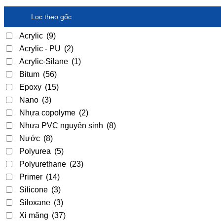
Lọc theo gốc
Acrylic
(9)
Acrylic - PU
(2)
Acrylic-Silane
(1)
Bitum
(56)
Epoxy
(15)
Nano
(3)
Nhựa copolyme
(2)
Nhựa PVC nguyên sinh
(8)
Nước
(8)
Polyurea
(5)
Polyurethane
(23)
Primer
(14)
Silicone
(3)
Siloxane
(3)
Xi măng
(37)