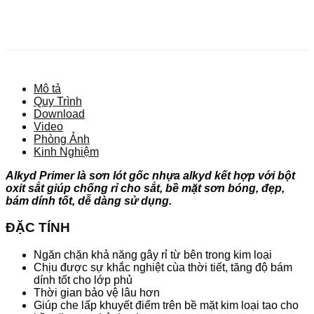
Mô tả
Quy Trình
Download
Video
Phòng Ảnh
Kinh Nghiệm
Alkyd Primer là sơn lót gốc nhựa alkyd kết hợp với bột
oxit sắt giúp chống rỉ cho sắt, bề mặt sơn bóng, đẹp,
bám dính tốt, dễ dàng sử dụng.
ĐẶC TÍNH
Ngăn chặn khả năng gây rỉ từ bên trong kim loại
Chịu được sự khắc nghiệt cùa thời tiết, tăng độ bám
dính tốt cho lớp phủ
Thời gian bảo vệ lâu hơn
Giúp che lấp khuyết điểm trên bề mặt kim loại tao cho