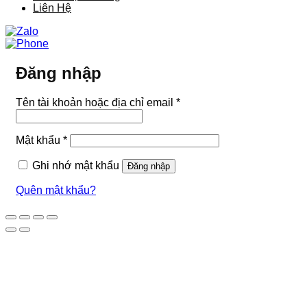
Liên Hệ
Đăng nhập
Bắt
Tên tài khoản hoặc địa chỉ email
*
buộc
Bắt
Mật khẩu
*
buộc
Ghi nhớ mật khẩu
Đăng nhập
Quên mật khẩu?