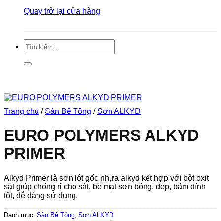
Quay trở lại cửa hàng
Tìm
kiếm:
Trang chủ
/
Sàn Bê Tông
/
Sơn ALKYD
EURO POLYMERS ALKYD
PRIMER
Alkyd Primer là sơn lót gốc nhựa alkyd kết hợp với bột oxit
sắt giúp chống rỉ cho sắt, bề mặt sơn bóng, đẹp, bám dính
tốt, dễ dàng sử dụng.
Danh mục:
Sàn Bê Tông
,
Sơn ALKYD