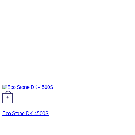
+
Eco Stone DK-4500S