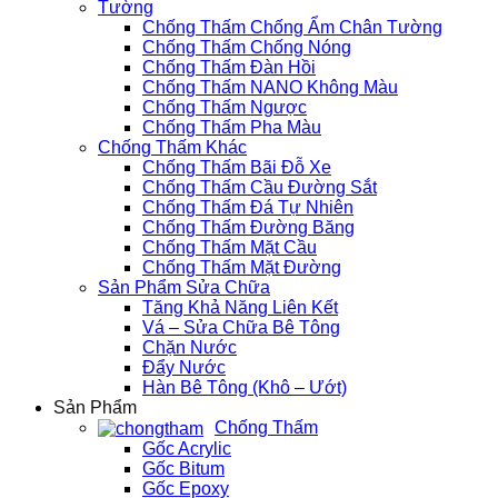
Tường
Chống Thấm Chống Ẩm Chân Tường
Chống Thấm Chống Nóng
Chống Thấm Đàn Hồi
Chống Thấm NANO Không Màu
Chống Thấm Ngược
Chống Thấm Pha Màu
Chống Thấm Khác
Chống Thấm Bãi Đỗ Xe
Chống Thấm Cầu Đường Sắt
Chống Thấm Đá Tự Nhiên
Chống Thấm Đường Băng
Chống Thấm Mặt Cầu
Chống Thấm Mặt Đường
Sản Phẩm Sửa Chữa
Tăng Khả Năng Liên Kết
Vá – Sửa Chữa Bê Tông
Chặn Nước
Đẩy Nước
Hàn Bê Tông (Khô – Ướt)
Sản Phẩm
Chống Thấm
Gốc Acrylic
Gốc Bitum
Gốc Epoxy