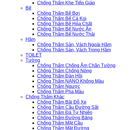
Chống Thấm Khe Tiếp Giáp
Bể
Chống Thấm Bể Bơi
Chống Thấm Bể Cá Koi
Chống Thấm Bể Hóa Chất
Chống Thấm Bể Nước Ăn
Chống Thấm Bể Nước Thải
Hầm
Chống Thấm Sàn, Vách Ngoài Hầm
Chống Thấm Sàn, Vách Trong Hầm
TOILET
Tường
Chống Thấm Chống Ẩm Chân Tường
Chống Thấm Chống Nóng
Chống Thấm Đàn Hồi
Chống Thấm NANO Không Màu
Chống Thấm Ngược
Chống Thấm Pha Màu
Chống Thấm Khác
Chống Thấm Bãi Đỗ Xe
Chống Thấm Cầu Đường Sắt
Chống Thấm Đá Tự Nhiên
Chống Thấm Đường Băng
Chống Thấm Mặt Cầu
Chống Thấm Mặt Đường