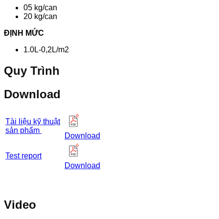
05 kg/can
20 kg/can
ĐỊNH MỨC
1.0L-0,2L/m2
Quy Trình
Download
Tài liệu kỹ thuật
sản phẩm
Download
Test report
Download
Video