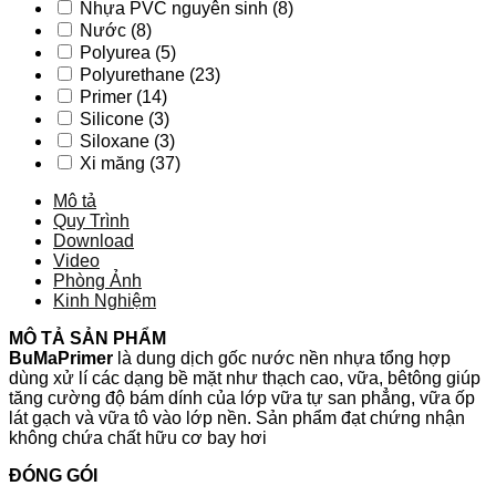
Nhựa PVC nguyên sinh
(8)
Nước
(8)
Polyurea
(5)
Polyurethane
(23)
Primer
(14)
Silicone
(3)
Siloxane
(3)
Xi măng
(37)
Mô tả
Quy Trình
Download
Video
Phòng Ảnh
Kinh Nghiệm
MÔ TẢ SẢN PHẨM
BuMaPrimer
là dung dịch gốc nước nền nhựa tổng hợp
dùng xử lí các dạng bề mặt như thạch cao, vữa, bêtông giúp
tăng cường độ bám dính của lớp vữa tự san phẳng, vữa ốp
lát gạch và vữa tô vào lớp nền. Sản phẩm đạt chứng nhận
không chứa chất hữu cơ bay hơi
ĐÓNG GÓI