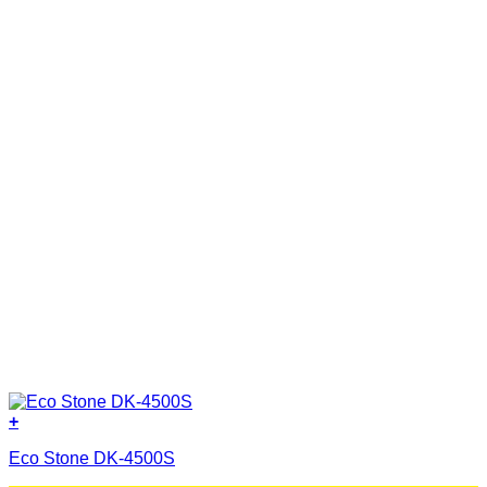
+
Eco Stone DK-4500S