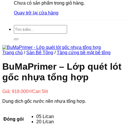
Chưa có sản phẩm trong giỏ hàng.
Quay trở lại cửa hàng
Tìm
kiếm:
Trang chủ
/
Sàn Bê Tông
/
Tăng cứng bề mặt bê tông
BuMaPrimer – Lớp quét lót
gốc nhựa tổng hợp
Giá:
918.000
₫
/Can 5lit
Dung dịch gốc nước nền nhựa tổng hợp.
05 L/can
Đóng gói
20 L/can