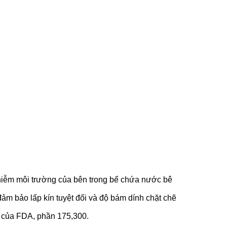
nhiễm môi trường của bên trong bể chứa nước bê
đảm bảo lấp kín tuyệt đối và độ bám dính chặt chẽ
h của FDA, phần 175,300.