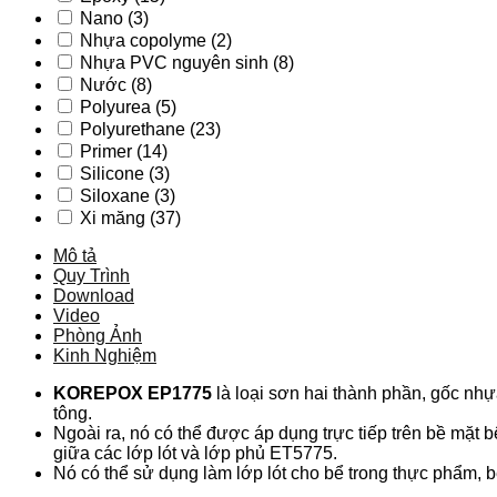
Nano
(3)
Nhựa copolyme
(2)
Nhựa PVC nguyên sinh
(8)
Nước
(8)
Polyurea
(5)
Polyurethane
(23)
Primer
(14)
Silicone
(3)
Siloxane
(3)
Xi măng
(37)
Mô tả
Quy Trình
Download
Video
Phòng Ảnh
Kinh Nghiệm
KOREPOX EP1775
là loại sơn hai thành phần, gốc nh
tông.
Ngoài ra, nó có thể được áp dụng trực tiếp trên bề mặt 
giữa các lớp lót và lớp phủ ET5775.
Nó có thể sử dụng làm lớp lót cho bể trong thực phẩm,