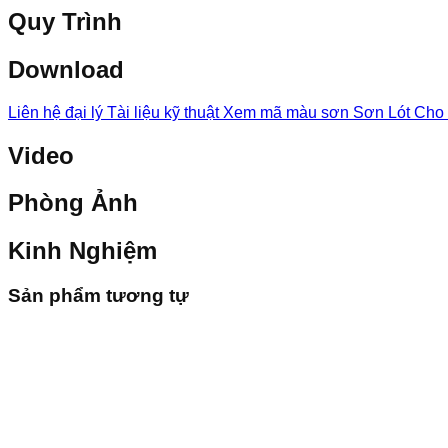
Quy Trình
Download
Liên hệ đại lý Tài liệu kỹ thuật Xem mã màu sơn Sơn Lót C
Video
Phòng Ảnh
Kinh Nghiệm
Sản phẩm tương tự