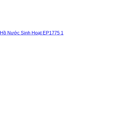
ho Hồ Nước Sinh Hoạt EP1775 1