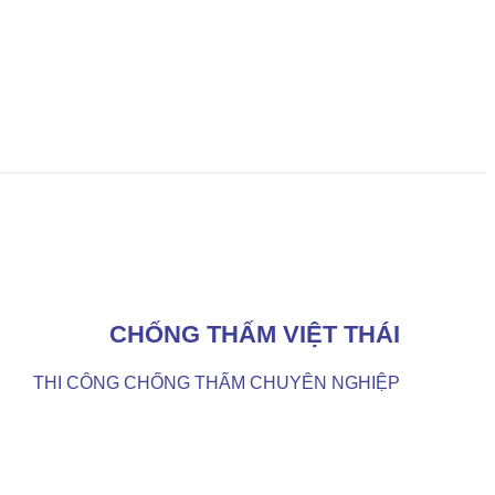
CHỐNG THẤM VIỆT THÁI
THI CÔNG CHỐNG THẤM CHUYÊN NGHIỆP