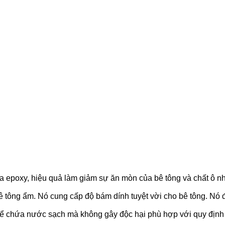
ựa epoxy, hiệu quả làm giảm sự ăn mòn của bê tông và chất ô 
bê tông ẩm. Nó cung cấp độ bám dính tuyệt vời cho bê tông. Nó 
 bể chứa nước sạch mà không gây độc hại phù hợp với quy địn