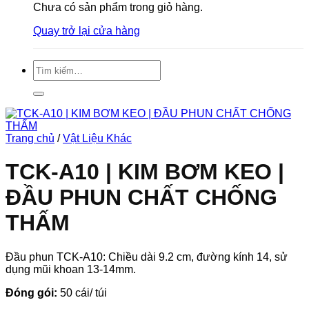
Chưa có sản phẩm trong giỏ hàng.
Quay trở lại cửa hàng
Tìm
kiếm:
Trang chủ
/
Vật Liệu Khác
TCK-A10 | KIM BƠM KEO |
ĐẦU PHUN CHẤT CHỐNG
THẤM
Đầu phun TCK-A10: Chiều dài 9.2 cm, đường kính 14, sử
dụng mũi khoan 13-14mm.
Đóng gói:
50 cái/ túi