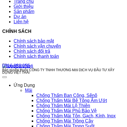
Trang chủ
Giới thiệu
Sản phẩm
Dự án
Liên hệ
CHÍNH SÁCH
Chính sách bảo mật
Chính sách vận chuyển
Chính sách đổi trả
Chính sách thanh toán
0916 888 055
Bản quyền thuộc CÔNG TY TNHH THƯƠNG MẠI DỊCH VỤ ĐẦU TƯ XÂY
DỰNG VIỆT THÁI
Ứng Dụng
Mái
Chống Thấm Ban Công, Sênô
Chống Thấm Mái Bê Tông Ẩm Ướt
Chống Thấm Mái Lộ Thiên
Chống Thấm Mái Phủ Bảo Vệ
Chống Thấm Mái Tôn, Gạch, Kính, Inox
Chống Thấm Mái Trồng Cây
Chống Thấm Mái Trong Suốt