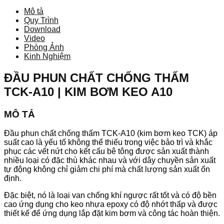
Mô tả
Quy Trình
Download
Video
Phòng Ảnh
Kinh Nghiệm
ĐẦU PHUN CHẤT CHỐNG THẤM
TCK-A10 | KIM BƠM KEO A10
MÔ TẢ
Đầu phun chất chống thấm TCK-A10 (kim bơm keo TCK) áp
suất cao là yếu tố không thể thiếu trong việc bảo trì và khắc
phục các vết nứt cho kết cấu bê tông được sản xuất thành
nhiều loại có đặc thù khác nhau và với dây chuyền sản xuất
tự động không chỉ giảm chi phí mà chất lượng sản xuất ổn
định.
Đặc biệt, nó là loại van chống khí ngược rất tốt và có độ bền
cao ứng dụng cho keo nhựa epoxy có độ nhớt thấp và được
thiết kế để ứng dụng lắp đặt kim bơm và công tác hoàn thiện.