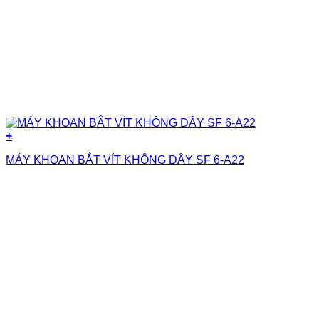
+
MÁY KHOAN BẮT VÍT KHÔNG DÂY SF 6-A22