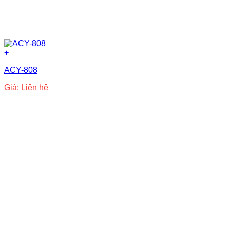
+
ACY-808
Giá: Liên hệ