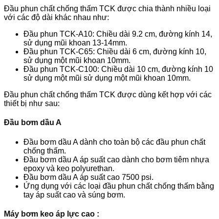
Đầu phun chất chống thấm TCK được chia thành nhiều loại
với các độ dài khác nhau như:
Đầu phun TCK-A10: Chiều dài 9.2 cm, đường kính 14,
sử dụng mũi khoan 13-14mm.
Đầu phun TCK-C65: Chiều dài 6 cm, đường kính 10,
sử dụng một mũi khoan 10mm.
Đầu phun TCK-C100: Chiều dài 10 cm, đường kính 10
sử dụng một mũi sử dụng một mũi khoan 10mm.
Đầu phun chất chống thấm TCK được dùng kết hợp với các
thiết bị như sau:
Đầu bơm dầu A
Đầu bơm dầu A dành cho toàn bộ các đầu phun chất
chống thấm.
Đầu bơm dầu A áp suất cao dành cho bơm tiêm nhựa
epoxy và keo polyurethan.
Đầu bơm dầu A áp suất cao 7500 psi.
Ứng dụng với các loại đầu phun chất chống thấm bằng
tay áp suất cao và súng bơm.
Máy bơm keo áp lực cao :