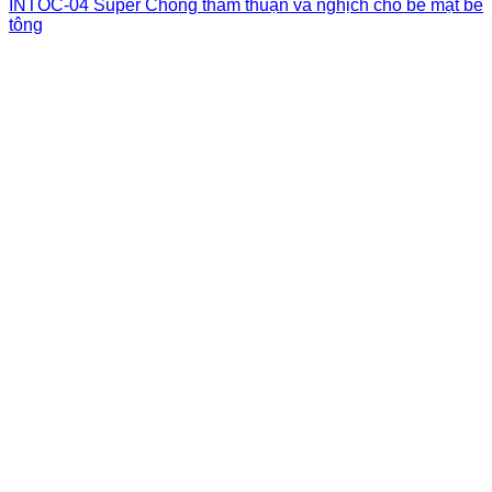
INTOC-04 Super Chống thấm thuận và nghịch cho bề mặt bê
tông