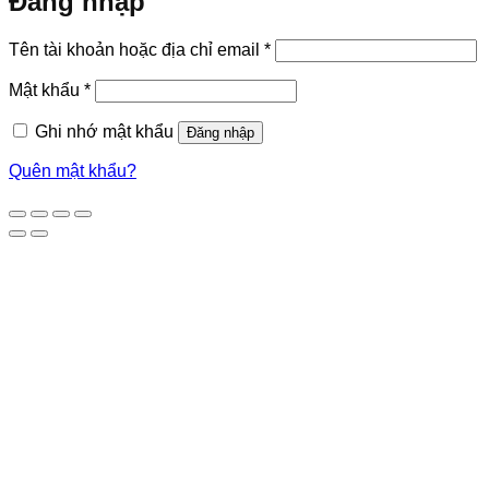
Đăng nhập
Bắt
Tên tài khoản hoặc địa chỉ email
*
buộc
Bắt
Mật khẩu
*
buộc
Ghi nhớ mật khẩu
Đăng nhập
Quên mật khẩu?