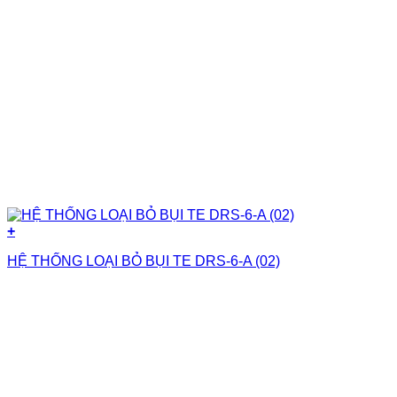
+
HỆ THỐNG LOẠI BỎ BỤI TE DRS-6-A (02)