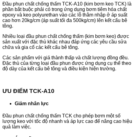
Đầu phun chất chống thấm TCK-A10 (kim bơm keo TCK) là
phần bắt buộc phải có trong ứng dụng bơm tiêm hóa chất
epoxy và keo polyurethan vào các lỗ thâm nhập ở áp suất
cao hơn 20kg/cm (áp suất tối đa 500kg/cm) lên kết cấu bê
tông.
Nhiều loại đầu phun chất chống thấm (kim bơm keo) được
sản xuất với đặc thù khác nhau đáp ứng các yêu cầu sửa
chữa và gia cố các kết cấu bê tông.
Các sản phẩm với giá thành thấp và chất lượng đồng đều.
Đặc thù của từng loại đầu phun được ứng dụng cụ thể theo
độ dày của kết cấu bê tông và điều kiện hiện trường.
ƯU ĐIỂM TCK-A10
Giảm nhân lực
Đầu phun chất chống thấm TCK cho phép bơm một số
lượng keo với tốc độ nhanh và áp lực cao để nâng cao hiệu
quả làm việc.