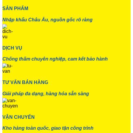
SẢN PHẨM
Nhập khẩu Châu Âu, nguồn gốc rõ ràng
DỊCH VỤ
Chống thấm chuyên nghiệp, cam kết bảo hành
TƯ VẤN BÁN HÀNG
Giải pháp đa dạng, hàng hóa sẵn sàng
VẬN CHUYỂN
Kho hàng toàn quốc, giao tận công trình