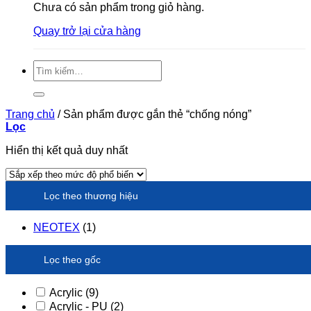
Chưa có sản phẩm trong giỏ hàng.
Quay trở lại cửa hàng
Tìm
kiếm:
Trang chủ
/
Sản phẩm được gắn thẻ “chống nóng”
Lọc
Hiển thị kết quả duy nhất
Lọc theo thương hiệu
NEOTEX
(1)
Lọc theo gốc
Acrylic
(9)
Acrylic - PU
(2)