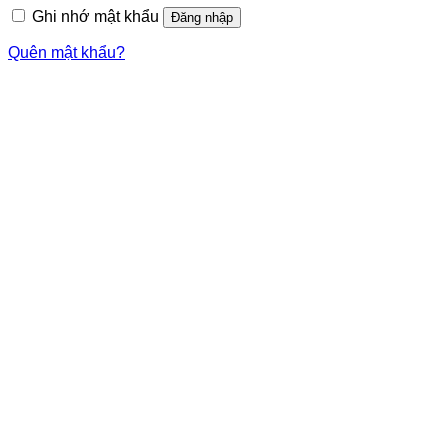
Ghi nhớ mật khẩu
Đăng nhập
Quên mật khẩu?