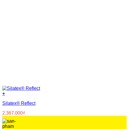
Nhựa PVC nguyên sinh
(8)
Nước
(8)
Polyurea
(5)
Polyurethane
(23)
Primer
(14)
Silicone
(3)
Siloxane
(3)
Xi măng
(37)
+
Silatex® Reflect
2.367.000
₫