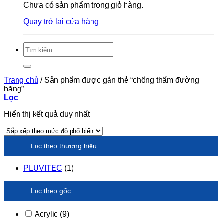
Chưa có sản phẩm trong giỏ hàng.
Quay trở lại cửa hàng
Tìm
kiếm:
Trang chủ
/
Sản phẩm được gắn thẻ “chống thấm đường
băng”
Lọc
Hiển thị kết quả duy nhất
Lọc theo thương hiệu
PLUVITEC
(1)
Lọc theo gốc
Acrylic
(9)