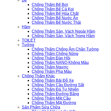
Bể
Chống Thấm Bể Bơi
Chống Thấm Bể Cá Koi
Chống Thấm Bể Hóa Chất
Chống Thấm Bể Nước Ăn
Chống Thấm Bể Nước Thải
Hầm
Chống Thấm Sàn, Vách Ngoài Hầm
Chống Thấm Sàn, Vách Trong Hầm
TOILET
Tường
Chống Thấm Chống Ẩm Chân Tường
Chống Thấm Chống Nóng
Chống Thấm Đàn Hồi
Chống Thấm NANO Không Màu
Chống Thấm Ngược
Chống Thấm Pha Màu
Chống Thấm Khác
Chống Thấm Bãi Đỗ Xe
Chống Thấm Cầu Đường Sắt
Chống Thấm Đá Tự Nhiên
Chống Thấm Đường Băng
Chống Thấm Mặt Cầu
Chống Thấm Mặt Đường
Sản Phẩm Sửa Chữa