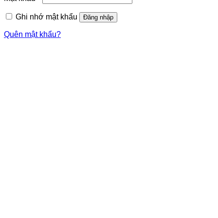
buộc
Ghi nhớ mật khẩu
Đăng nhập
Quên mật khẩu?