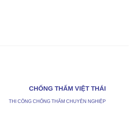
CHỐNG THẤM VIỆT THÁI
THI CÔNG CHỐNG THẤM CHUYÊN NGHIỆP