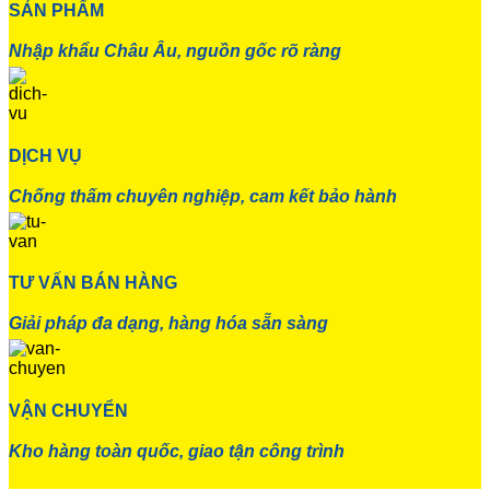
SẢN PHẨM
Nhập khẩu Châu Âu, nguồn gốc rõ ràng
DỊCH VỤ
Chống thấm chuyên nghiệp, cam kết bảo hành
TƯ VẤN BÁN HÀNG
Giải pháp đa dạng, hàng hóa sẵn sàng
VẬN CHUYỂN
Kho hàng toàn quốc, giao tận công trình