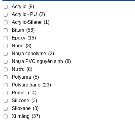
Acrylic
(9)
Acrylic - PU
(2)
Acrylic-Silane
(1)
Bitum
(56)
Epoxy
(15)
Nano
(3)
Nhựa copolyme
(2)
Nhựa PVC nguyên sinh
(8)
Nước
(8)
Polyurea
(5)
Polyurethane
(23)
Primer
(14)
Silicone
(3)
Siloxane
(3)
Xi măng
(37)