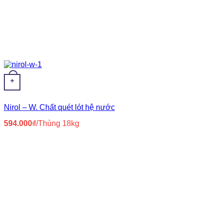
+
Nirol – W. Chất quét lót hệ nước
594.000
₫
/Thùng 18kg