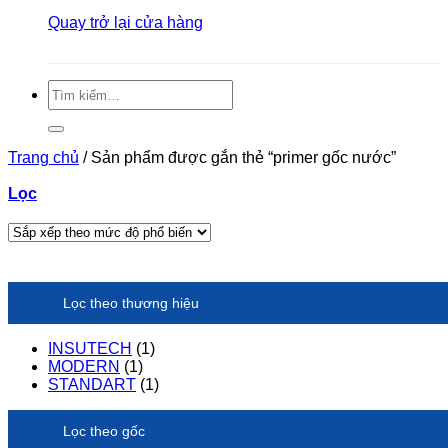
Quay trở lại cửa hàng
Tìm
kiếm:
Trang chủ
/
Sản phẩm được gắn thẻ “primer gốc nước”
Lọc
Lọc theo thương hiệu
INSUTECH
(1)
MODERN
(1)
STANDART
(1)
Lọc theo gốc