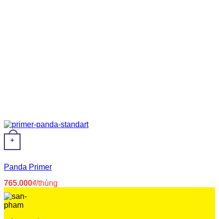
+
Panda Primer
765.000
₫
/thùng