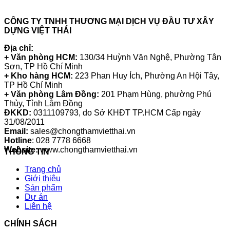
CÔNG TY TNHH THƯƠNG MẠI DỊCH VỤ ĐẦU TƯ XÂY
DỰNG VIỆT THÁI
Địa chỉ:
+ Văn phòng HCM:
130/34 Huỳnh Văn Nghệ, Phường Tân
Sơn, TP Hồ Chí Minh
+ Kho hàng HCM:
223 Phan Huy Ích, Phường An Hội Tây,
TP Hồ Chí Minh
+ Văn phòng Lâm Đồng:
201 Phạm Hùng, phường Phú
Thủy, Tỉnh Lâm Đồng
ĐKKD:
0311109793
, do Sở KHĐT TP.HCM Cấp ngày
31/08/2011
Email:
sales@chongthamvietthai.vn
Hotline
: 028 7778 6668
Website:
www.chongthamvietthai.vn
THÔNG TIN
Trang chủ
Giới thiệu
Sản phẩm
Dự án
Liên hệ
CHÍNH SÁCH