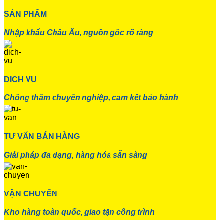
SẢN PHẨM
Nhập khẩu Châu Âu, nguồn gốc rõ ràng
DỊCH VỤ
Chống thấm chuyên nghiệp, cam kết bảo hành
TƯ VẤN BÁN HÀNG
Giải pháp đa dạng, hàng hóa sẵn sàng
VẬN CHUYỂN
Kho hàng toàn quốc, giao tận công trình