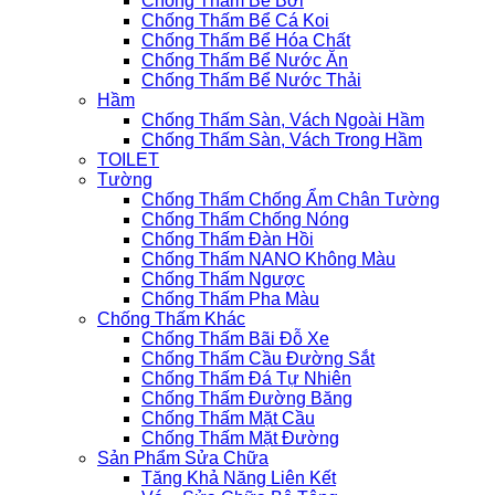
Chống Thấm Bể Bơi
Chống Thấm Bể Cá Koi
Chống Thấm Bể Hóa Chất
Chống Thấm Bể Nước Ăn
Chống Thấm Bể Nước Thải
Hầm
Chống Thấm Sàn, Vách Ngoài Hầm
Chống Thấm Sàn, Vách Trong Hầm
TOILET
Tường
Chống Thấm Chống Ẩm Chân Tường
Chống Thấm Chống Nóng
Chống Thấm Đàn Hồi
Chống Thấm NANO Không Màu
Chống Thấm Ngược
Chống Thấm Pha Màu
Chống Thấm Khác
Chống Thấm Bãi Đỗ Xe
Chống Thấm Cầu Đường Sắt
Chống Thấm Đá Tự Nhiên
Chống Thấm Đường Băng
Chống Thấm Mặt Cầu
Chống Thấm Mặt Đường
Sản Phẩm Sửa Chữa
Tăng Khả Năng Liên Kết