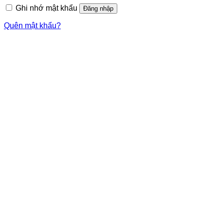
Ghi nhớ mật khẩu
Đăng nhập
Quên mật khẩu?