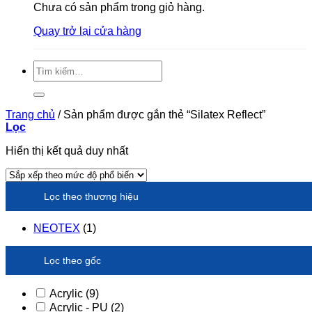
Chưa có sản phẩm trong giỏ hàng.
Quay trở lại cửa hàng
Tìm
kiếm:
Trang chủ
/
Sản phẩm được gắn thẻ “Silatex Reflect”
Lọc
Hiển thị kết quả duy nhất
Lọc theo thương hiệu
NEOTEX
(1)
Lọc theo gốc
Acrylic
(9)
Acrylic - PU
(2)