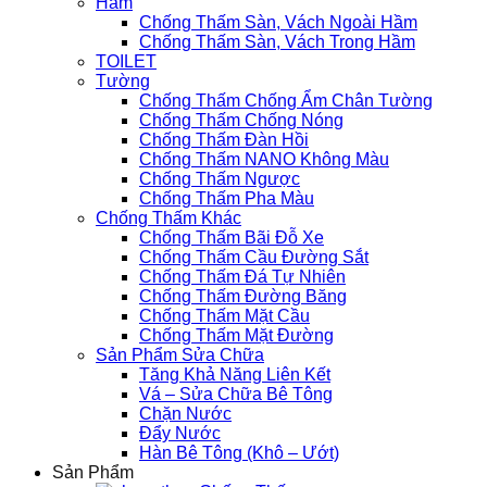
Hầm
Chống Thấm Sàn, Vách Ngoài Hầm
Chống Thấm Sàn, Vách Trong Hầm
TOILET
Tường
Chống Thấm Chống Ẩm Chân Tường
Chống Thấm Chống Nóng
Chống Thấm Đàn Hồi
Chống Thấm NANO Không Màu
Chống Thấm Ngược
Chống Thấm Pha Màu
Chống Thấm Khác
Chống Thấm Bãi Đỗ Xe
Chống Thấm Cầu Đường Sắt
Chống Thấm Đá Tự Nhiên
Chống Thấm Đường Băng
Chống Thấm Mặt Cầu
Chống Thấm Mặt Đường
Sản Phẩm Sửa Chữa
Tăng Khả Năng Liên Kết
Vá – Sửa Chữa Bê Tông
Chặn Nước
Đẩy Nước
Hàn Bê Tông (Khô – Ướt)
Sản Phẩm