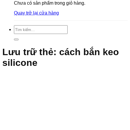
Chưa có sản phẩm trong giỏ hàng.
Quay trở lại cửa hàng
Tìm
kiếm:
Lưu trữ thẻ:
cách bắn keo
silicone