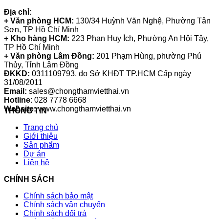
Địa chỉ:
+ Văn phòng HCM:
130/34 Huỳnh Văn Nghệ, Phường Tân
Sơn, TP Hồ Chí Minh
+ Kho hàng HCM:
223 Phan Huy Ích, Phường An Hội Tây,
TP Hồ Chí Minh
+ Văn phòng Lâm Đồng:
201 Phạm Hùng, phường Phú
Thủy, Tỉnh Lâm Đồng
ĐKKD:
0311109793
, do Sở KHĐT TP.HCM Cấp ngày
31/08/2011
Email:
sales@chongthamvietthai.vn
Hotline
: 028 7778 6668
Website:
www.chongthamvietthai.vn
THÔNG TIN
Trang chủ
Giới thiệu
Sản phẩm
Dự án
Liên hệ
CHÍNH SÁCH
Chính sách bảo mật
Chính sách vận chuyển
Chính sách đổi trả