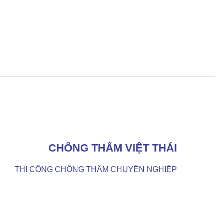
CHỐNG THẤM VIỆT THÁI
THI CÔNG CHỐNG THẤM CHUYÊN NGHIỆP