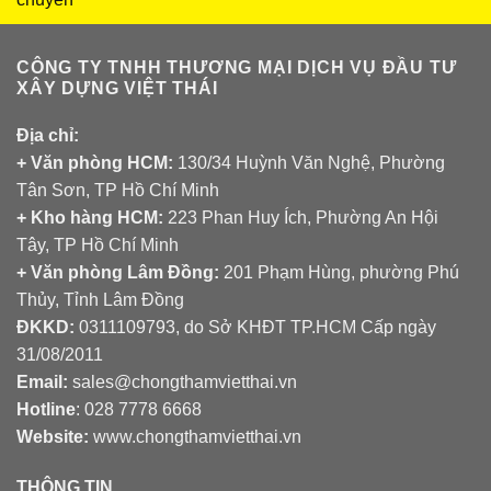
CÔNG TY TNHH THƯƠNG MẠI DỊCH VỤ ĐẦU TƯ
XÂY DỰNG VIỆT THÁI
Địa chỉ:
+ Văn phòng HCM:
130/34 Huỳnh Văn Nghệ, Phường
Tân Sơn, TP Hồ Chí Minh
+ Kho hàng HCM:
223 Phan Huy Ích, Phường An Hội
Tây, TP Hồ Chí Minh
+ Văn phòng Lâm Đồng:
201 Phạm Hùng, phường Phú
Thủy, Tỉnh Lâm Đồng
ĐKKD:
0311109793
, do Sở KHĐT TP.HCM Cấp ngày
31/08/2011
Email:
sales@chongthamvietthai.vn
Hotline
: 028 7778 6668
Website:
www.chongthamvietthai.vn
THÔNG TIN