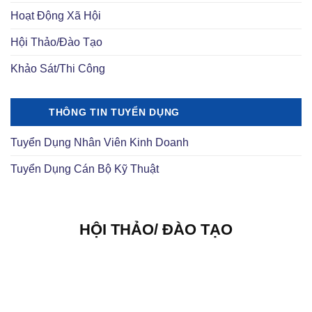
Hoạt Động Xã Hội
Hội Thảo/Đào Tạo
Khảo Sát/Thi Công
THÔNG TIN TUYỂN DỤNG
Tuyển Dụng Nhân Viên Kinh Doanh
Tuyển Dụng Cán Bộ Kỹ Thuật
HỘI THẢO/ ĐÀO TẠO