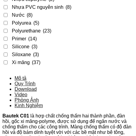
Nhựa PVC nguyên sinh
(8)
Nước
(8)
Polyurea
(5)
Polyurethane
(23)
Primer
(14)
Silicone
(3)
Siloxane
(3)
Xi măng
(37)
Mô tả
Quy Trình
Download
Video
Phòng Ảnh
Kinh Nghiệm
Bautek C01
là hợp chất chống thấm hai thành phần, đàn
hồi, gốc xi măng-polyme, được sử dụng để ngăn nước và
chống thấm cho các công trình. Màng chống thấm có độ đàn
hồi và độ bám dính tuyệt vời với các bề mặt như bê tông,