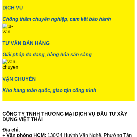
DỊCH VỤ
Chống thấm chuyên nghiệp, cam kết bảo hành
TƯ VẤN BÁN HÀNG
Giải pháp đa dạng, hàng hóa sẵn sàng
VẬN CHUYỂN
Kho hàng toàn quốc, giao tận công trình
CÔNG TY TNHH THƯƠNG MẠI DỊCH VỤ ĐẦU TƯ XÂY
DỰNG VIỆT THÁI
Địa chỉ:
+ Văn phòng HCM:
130/34 Huỳnh Văn Nghệ, Phường Tân