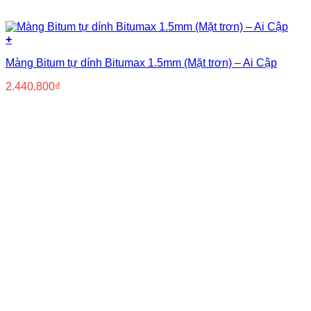
+
Màng Bitum tự dính Bitumax 1.5mm (Mặt trơn) – Ai Cập
2.440.800
₫