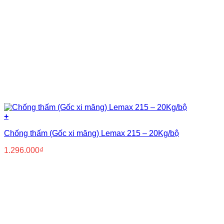
+
Chống thấm (Gốc xi măng) Lemax 215 – 20Kg/bộ
1.296.000
₫