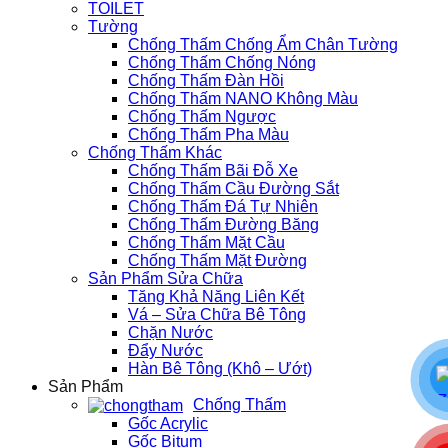
TOILET
Tường
Chống Thấm Chống Ẩm Chân Tường
Chống Thấm Chống Nóng
Chống Thấm Đàn Hồi
Chống Thấm NANO Không Màu
Chống Thấm Ngược
Chống Thấm Pha Màu
Chống Thấm Khác
Chống Thấm Bãi Đỗ Xe
Chống Thấm Cầu Đường Sắt
Chống Thấm Đá Tự Nhiên
Chống Thấm Đường Băng
Chống Thấm Mặt Cầu
Chống Thấm Mặt Đường
Sản Phẩm Sửa Chữa
Tăng Khả Năng Liên Kết
Vá – Sửa Chữa Bê Tông
Chặn Nước
Đẩy Nước
Hàn Bê Tông (Khô – Ướt)
Sản Phẩm
Chống Thấm
Gốc Acrylic
Gốc Bitum