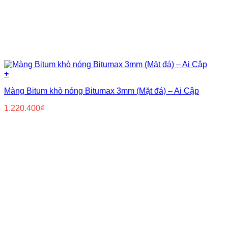
+
Màng Bitum khò nóng Bitumax 3mm (Mặt đá) – Ai Cập
1.220.400
₫