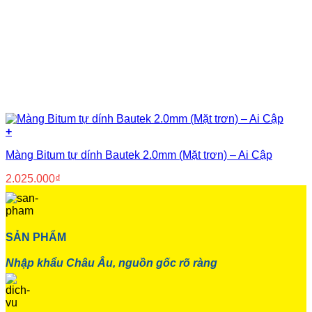
+
Màng Bitum tự dính Bautek 2.0mm (Mặt trơn) – Ai Cập
2.025.000
₫
SẢN PHẨM
Nhập khẩu Châu Âu, nguồn gốc rõ ràng