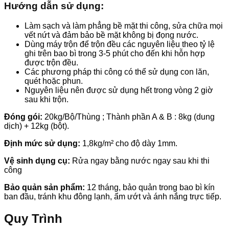
Hướng dẫn sử dụng:
Làm sạch và làm phẳng bề mặt thi công, sửa chữa mọi
vết nứt và đảm bảo bề mặt không bị đọng nước.
Dùng máy trộn để trộn đều các nguyên liệu theo tỷ lệ
ghi trên bao bì trong 3-5 phút cho đến khi hỗn hợp
được trộn đều.
Các phương pháp thi công có thể sử dụng con lăn,
quét hoặc phun.
Nguyên liệu nên được sử dụng hết trong vòng 2 giờ
sau khi trộn.
Đóng gói:
20kg/Bộ/Thùng ; Thành phần A & B : 8kg (dung
dịch) + 12kg (bột).
Định mức sử dụng:
1,8kg/m² cho độ dày 1mm.
Vệ sinh dụng cụ:
Rửa ngay bằng nước ngay sau khi thi
công
Bảo quản sản phẩm:
12 tháng, bảo quản trong bao bì kín
ban đầu, tránh khu đông lạnh, ẩm ướt và ánh nắng trực tiếp.
Quy Trình