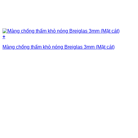
+
Màng chống thấm khò nóng Breiglas 3mm (Mặt cát)