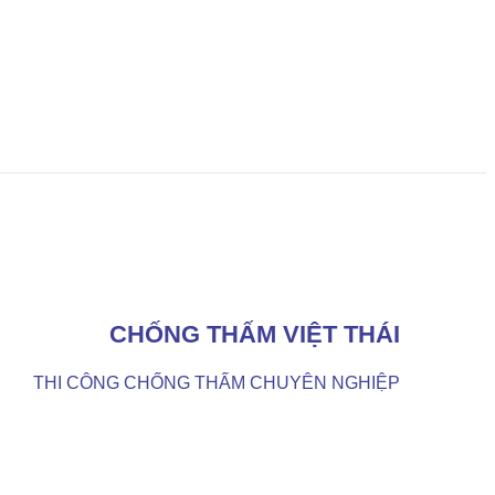
CHỐNG THẤM VIỆT THÁI
THI CÔNG CHỐNG THẤM CHUYÊN NGHIỆP