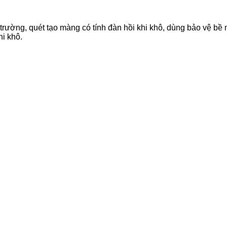
̛ờng, quét tạo màng có tính đàn hồi khi khô, dùng bảo vệ bề m
hi khô.