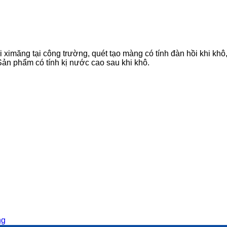
ăng tại công trường, quét tạo màng có tính đàn hồi khi khô, d
Sản phẩm có tính kị nước cao sau khi khô.
ng