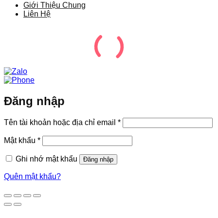
Giới Thiệu Chung
Liên Hệ
Đăng nhập
Bắt
Tên tài khoản hoặc địa chỉ email
*
buộc
Bắt
Mật khẩu
*
buộc
Ghi nhớ mật khẩu
Đăng nhập
Quên mật khẩu?