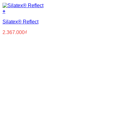
+
Silatex® Reflect
2.367.000
₫