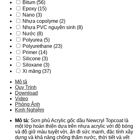
Bitum
(56)
Epoxy
(15)
Nano
(3)
Nhựa copolyme
(2)
Nhựa PVC nguyên sinh
(8)
Nước
(8)
Polyurea
(5)
Polyurethane
(23)
Primer
(14)
Silicone
(3)
Siloxane
(3)
Xi măng
(37)
Mô tả
Quy Trình
Download
Video
Phòng Ảnh
Kinh Nghiệm
Mô tả:
Sơn phủ Acrylic gốc dầu Newcryl Topcoat là
một lớp hoàn thiện dựa trên nhựa acrylic với độ bóng
và độ giữ màu tuyệt vời, ẩn đi sức mạnh, đặc tính xây
dựng và khả năng chống thấm nước, thời tiết và vết