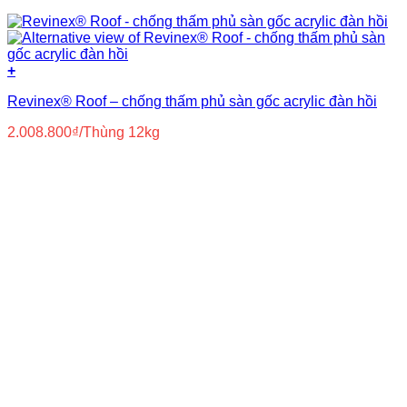
+
Revinex® Roof – chống thấm phủ sàn gốc acrylic đàn hồi
2.008.800
₫
/Thùng 12kg