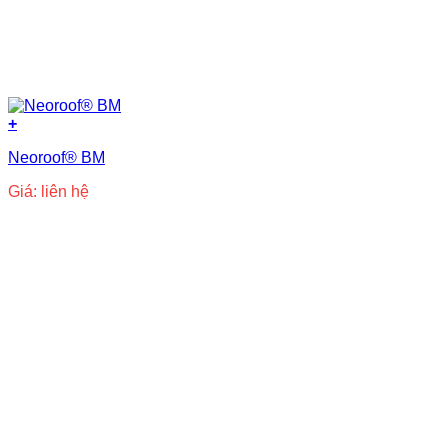
+
Neoroof® BM
Giá: liên hệ