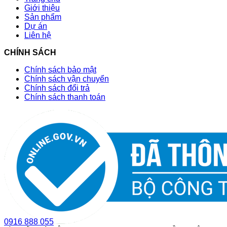
Giới thiệu
Sản phẩm
Dự án
Liên hệ
CHÍNH SÁCH
Chính sách bảo mật
Chính sách vận chuyển
Chính sách đổi trả
Chính sách thanh toán
0916 888 055