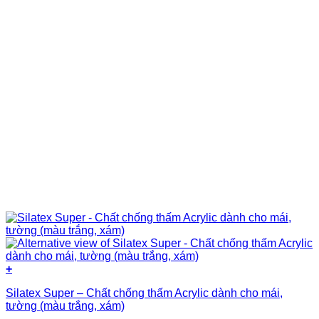
+
Silatex Super – Chất chống thấm Acrylic dành cho mái,
tường (màu trắng, xám)