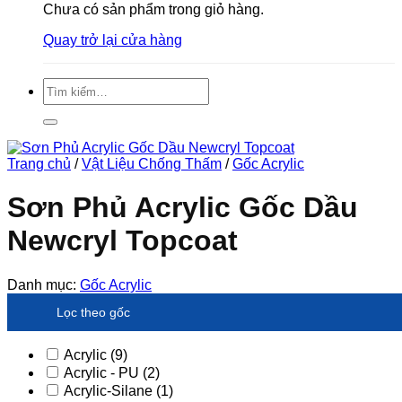
Chưa có sản phẩm trong giỏ hàng.
Quay trở lại cửa hàng
Tìm
kiếm:
Trang chủ
/
Vật Liệu Chống Thấm
/
Gốc Acrylic
Sơn Phủ Acrylic Gốc Dầu
Newcryl Topcoat
Danh mục:
Gốc Acrylic
Lọc theo gốc
Acrylic
(9)
Acrylic - PU
(2)
Acrylic-Silane
(1)