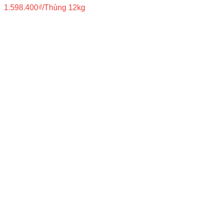
1.598.400
₫
/Thùng 12kg