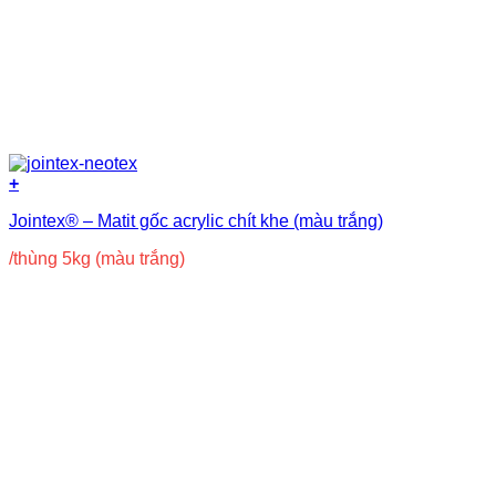
+
Jointex® – Matit gốc acrylic chít khe (màu trắng)
/thùng 5kg (màu trắng)