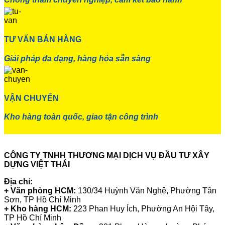
TƯ VẤN BÁN HÀNG
Giải pháp đa dạng, hàng hóa sẵn sàng
VẬN CHUYỂN
Kho hàng toàn quốc, giao tận công trình
CÔNG TY TNHH THƯƠNG MẠI DỊCH VỤ ĐẦU TƯ XÂY
DỰNG VIỆT THÁI
Địa chỉ:
+ Văn phòng HCM:
130/34 Huỳnh Văn Nghệ, Phường Tân
Sơn, TP Hồ Chí Minh
+ Kho hàng HCM:
223 Phan Huy Ích, Phường An Hội Tây,
TP Hồ Chí Minh