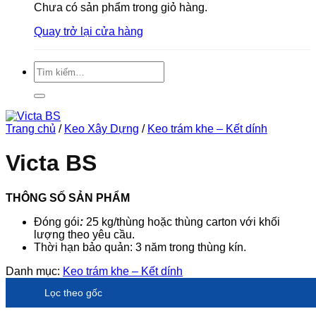
Chưa có sản phẩm trong giỏ hàng.
Quay trở lại cửa hàng
Tìm
kiếm:
Trang chủ
/
Keo Xây Dựng
/
Keo trám khe – Kết dính
Victa BS
THÔNG SỐ SẢN PHẨM
Đóng gói
:
25 kg/thùng hoặc thùng carton với khối
lượng theo yêu cầu.
Thời hạn bảo quản: 3 năm trong thùng kín.
Danh mục:
Keo trám khe – Kết dính
Lọc theo gốc