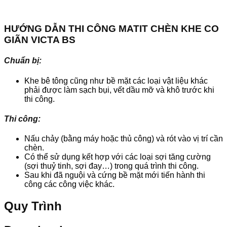
HƯỚNG DẪN THI CÔNG MATIT CHÈN KHE CO
GIÃN VICTA BS
Chuẩn bị:
Khe bê tông cũng như bề mặt các loại vật liệu khác
phải được làm sạch bụi, vết dầu mỡ và khô trước khi
thi công.
Thi công:
Nấu chảy (bằng máy hoặc thủ công) và rót vào vị trí cần
chèn.
Có thể sử dụng kết hợp với các loại sợi tăng cường
(sợi thuỷ tinh, sợi đay…) trong quá trình thi công.
Sau khi đã nguội và cứng bề mặt mới tiến hành thi
công các công việc khác.
Quy Trình