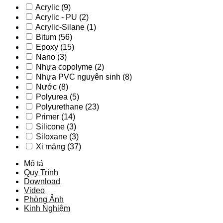
Acrylic
(9)
Acrylic - PU
(2)
Acrylic-Silane
(1)
Bitum
(56)
Epoxy
(15)
Nano
(3)
Nhựa copolyme
(2)
Nhựa PVC nguyên sinh
(8)
Nước
(8)
Polyurea
(5)
Polyurethane
(23)
Primer
(14)
Silicone
(3)
Siloxane
(3)
Xi măng
(37)
Mô tả
Quy Trình
Download
Video
Phòng Ảnh
Kinh Nghiệm