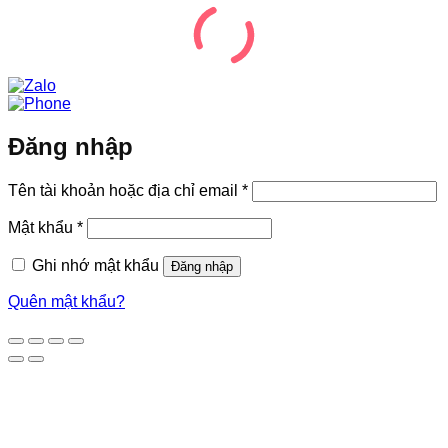
Đăng nhập
Bắt
Tên tài khoản hoặc địa chỉ email
*
buộc
Bắt
Mật khẩu
*
buộc
Ghi nhớ mật khẩu
Đăng nhập
Quên mật khẩu?