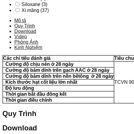
Siloxane
(3)
Xi măng
(37)
Mô tả
Quy Trình
Download
Video
Phòng Ảnh
Kinh Nghiệm
C
ác chỉ tiêu đánh giá
Tiêu ch
Cường độ chịu nén ở 28 ngày
Cường độ bám dính trên gạch AAC ở 28 ngày
Cường độ bám dính trên nền bêtông ở 28 ngày
Kích thước hạt cốt liệu lớn nhất
TCVN 90
Độ lưu động
Thời gian bắt đầu đông kết
Thời gian điều chỉnh
Quy Trình
Download