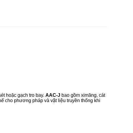
sét hoặc gạch tro bay.
AAC-J
bao gồm ximăng, cát
hế cho phương pháp và vật liệu truyền thống khi