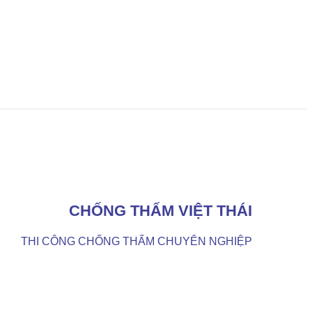
CHỐNG THẤM VIỆT THÁI
THI CÔNG CHỐNG THẤM CHUYÊN NGHIỆP