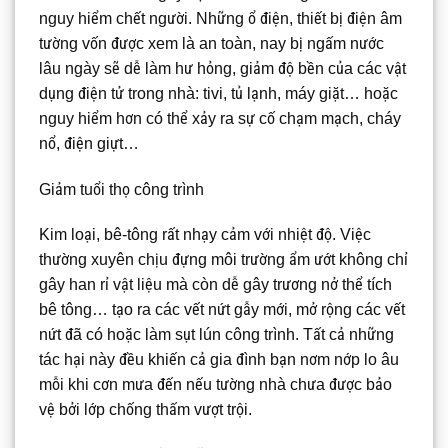
nguy hiểm chết người. Những ổ điện, thiết bị điện âm
tường vốn được xem là an toàn, nay bị ngấm nước
lâu ngày sẽ dễ làm hư hỏng, giảm độ bền của các vật
dụng điện tử trong nhà: tivi, tủ lạnh, máy giặt… hoặc
nguy hiểm hơn có thể xảy ra sự cố chạm mạch, cháy
nổ, điện giựt…
Giảm tuổi thọ công trình
Kim loại, bê-tông rất nhạy cảm với nhiệt độ. Việc
thường xuyên chịu đựng môi trường ẩm ướt không chỉ
gây han rỉ vật liệu mà còn dễ gây trương nở thể tích
bê tông… tạo ra các vết nứt gẫy mới, mở rộng các vết
nứt đã có hoặc làm sụt lún công trình. Tất cả những
tác hại này đều khiến cả gia đình bạn nơm nớp lo âu
mỗi khi cơn mưa đến nếu tường nhà chưa được bảo
vệ bởi lớp chống thấm vượt trội.