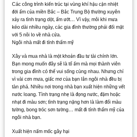
Các công trình kiến trúc tại vùng khí hậu cận nhiệt
đới ẩm của miền Bắc – Bắc Trung Bộ thường xuyên
xảy ra tình trạng dột, ẩm ướt… Vì vậy, mỗi khi mưa
kéo dài nhiều ngày, các gia đình thường phải đối mặt
với 5 nỗi lo về nhà cửa.
Ngôi nhà mất đi tính thẩm mỹ
Xây và mua nhà là một khoản đầu tư tài chính lớn.
Bạn mong muốn đây sẽ là tổ ấm mà mọi thành viên
trong gia đình có thể vui sống cùng nhau. Nhưng chỉ
vì vài cơn mưa, giấc mơ của bạn lẫn ngôi nhà đều bị
tàn phá. Nhiều nơi trong nhà bạn xuất hiện những vết
nước loang. Tình trạng nhẹ là đọng nước, đậm hoặc
nhạt đi màu sơn; tình trạng nặng hơn là làm đổi màu
tường, bong tróc sơn tường… mất đi tính thẩm mỹ của
ngôi nhà bạn.
Xuất hiện nấm mốc gây hại