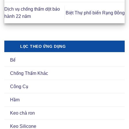
Dịch vụ chống thấm dột bảo
Biệt Thự phố biển Rạng Đông
hành 22 năm
LỌC THEO ỨNG DỤNG
Bể
Chống Thấm Khác
Công Cụ
Hầm
Keo chà ron
Keo Silicone