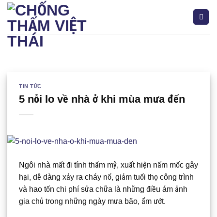
Bỏ
qua
nội
dung
Tìm
kiếm:
TIN TỨC
5 nỗi lo về nhà ở khi mùa mưa đến
Ngôi nhà mất đi tính thẩm mỹ, xuất hiện nấm mốc gây
hại, dễ dàng xảy ra cháy nổ, giảm tuổi thọ công trình
và hao tốn chi phí sửa chữa là những điều ám ảnh
gia chủ trong những ngày mưa bão, ẩm ướt.