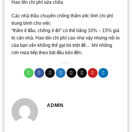
Hao tốn chi phí sửa chữa
Các nhà thầu chuyên chống thấm ước tính chi phí
trung bình cho việc
“thấm ở đâu, chống ở đó” có thể bằng 10% – 15% giá
trị căn nhà. Hao tốn chi phí cao như vậy nhưng nỗi lo
của bạn vẫn không thể gạt bỏ triệt để… khi những
cơn mưa tiếp theo bắt đầu kéo đến.
ADMIN