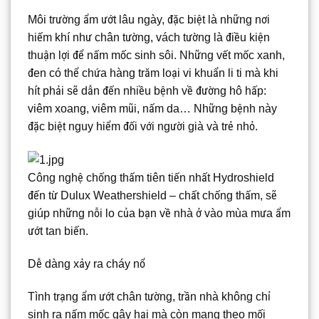
Môi trường ẩm ướt lâu ngày, đặc biệt là những nơi
hiếm khí như chân tường, vách tường là điều kiện
thuận lợi để nấm mốc sinh sôi. Những vết mốc xanh,
đen có thể chứa hàng trăm loại vi khuẩn li ti mà khi
hít phải sẽ dẫn đến nhiều bệnh về đường hô hấp:
viêm xoang, viêm mũi, nấm da… Những bệnh này
đặc biệt nguy hiểm đối với người già và trẻ nhỏ.
Công nghệ chống thấm tiên tiến nhất Hydroshield
đến từ Dulux Weathershield – chất chống thấm, sẽ
giúp những nỗi lo của bạn về nhà ở vào mùa mưa ẩm
ướt tan biến.
Dễ dàng xảy ra cháy nổ
Tình trạng ẩm ướt chân tường, trần nhà không chỉ
sinh ra nấm mốc gây hại mà còn mang theo mối