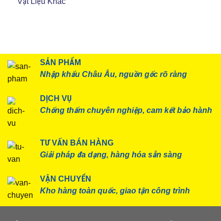
Vật Liệu Khác
SẢN PHẨM
Nhập khẩu Châu Âu, nguồn gốc rõ ràng
DỊCH VỤ
Chống thấm chuyên nghiệp, cam kết bảo hành
TƯ VẤN BÁN HÀNG
Giải pháp đa dạng, hàng hóa sẵn sàng
VẬN CHUYỂN
Kho hàng toàn quốc, giao tận công trình