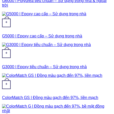
G6000 | Polyurea tiêu chuẩn – Sử dụng trong nhà & ngoài
trời
+
G5000 | Epoxy cao cấp – Sử dụng trong nhà
+
G3000 | Epoxy tiêu chuẩn – Sử dụng trong nhà
+
ColorMatch GS | Đồng màu gạch đến 97%, liền mạch