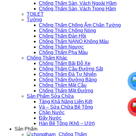
Chống Thấm Sàn, Vách Ngoài Hầm
Chống Thấm Sàn, Vách Trong Hầm
TOILET
Tường
Chống Thấm Chống Ẩm Chân Tường
Chống Thấm Chống Nóng
Chống Thấm Đàn Hồi
Chống Thấm NANO Không Màu
Chống Thấm Ngược
Chống Thấm Pha Màu
Chống Thấm Khác
Chống Thấm Bãi Đỗ Xe
Chống Thấm Cầu Đường Sắt
Chống Thấm Đá Tự Nhiên
Chống Thấm Đường Băng
Chống Thấm Mặt Cầu
Chống Thấm Mặt Đường
Sản Phẩm Sửa Chữa
Tăng Khả Năng Liên Kết
Vá – Sửa Chữa Bê Tông
Chặn Nước
Đẩy Nước
Hàn Bê Tông (Khô – Ướt)
Sản Phẩm
Chống Thấm