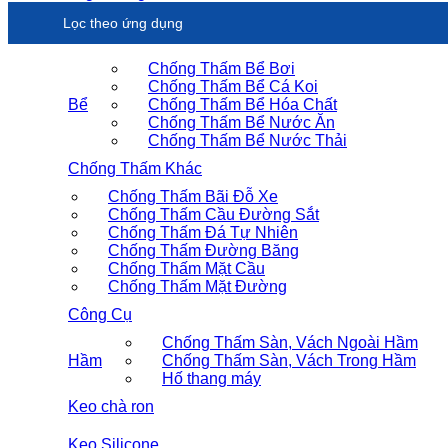
Lọc theo ứng dụng
Chống Thấm Bể Bơi
Chống Thấm Bể Cá Koi
Bể
Chống Thấm Bể Hóa Chất
Chống Thấm Bể Nước Ăn
Chống Thấm Bể Nước Thải
Chống Thấm Khác
Chống Thấm Bãi Đỗ Xe
Chống Thấm Cầu Đường Sắt
Chống Thấm Đá Tự Nhiên
Chống Thấm Đường Băng
Chống Thấm Mặt Cầu
Chống Thấm Mặt Đường
Công Cụ
Chống Thấm Sàn, Vách Ngoài Hầm
Hầm
Chống Thấm Sàn, Vách Trong Hầm
Hố thang máy
Keo chà ron
Keo Silicone