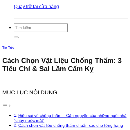
Quay trở lại cửa hàng
Tìm
kiếm:
Tin Tức
Cách Chọn Vật Liệu Chống Thấm: 3
Tiêu Chí & Sai Lầm Cấm Kỵ
MỤC LỤC NỘI DUNG
Hiểu sai về chống thấm – Căn nguyên của những ngôi nhà
“chảy nước mắt”
Cách chọn vật liệu chống thấm chuẩn xác cho từng hạng