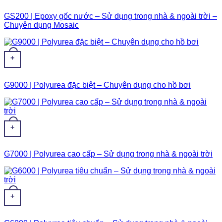
GS200 | Epoxy gốc nước – Sử dụng trong nhà & ngoài trời –
Chuyên dụng Mosaic
+
G9000 | Polyurea đặc biệt – Chuyên dụng cho hồ bơi
+
G7000 | Polyurea cao cấp – Sử dụng trong nhà & ngoài trời
+