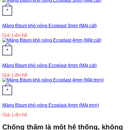
+
Màng Bitum khò nóng Ecoplast 3mm (Mặt cát)
Giá: Liên hệ
+
Màng Bitum khò nóng Ecoplast 4mm (Mặt cát)
Giá: Liên hệ
+
Màng Bitum khò nóng Ecoplast 4mm (Mặt trơn)
Giá: Liên hệ
Chống thấm là một hệ thống, không