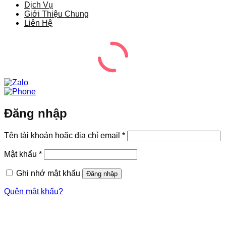
Dịch Vụ
Giới Thiệu Chung
Liên Hệ
Đăng nhập
Bắt
Tên tài khoản hoặc địa chỉ email
*
buộc
Bắt
Mật khẩu
*
buộc
Ghi nhớ mật khẩu
Đăng nhập
Quên mật khẩu?