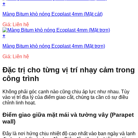
+
Màng Bitum khò nóng Ecoplast 4mm (Mặt cát)
Giá: Liên hệ
+
Màng Bitum khò nóng Ecoplast 4mm (Mặt trơn)
Giá: Liên hệ
Đặc trị cho từng vị trí nhạy cảm trong
công trình
Không phải góc cạnh nào cũng chịu áp lực như nhau. Tùy
vào vị trí địa lý của điểm giao cắt, chúng ta cần có sự điều
chỉnh linh hoạt.
Điểm giao giữa mặt mái và tường vây (Parapet
wall)
Đây là nơi hứng chịu nhiệt độ cao nhất vào ban ngày và lạnh