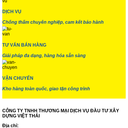
DỊCH VỤ
Chống thấm chuyên nghiệp, cam kết bảo hành
TƯ VẤN BÁN HÀNG
Giải pháp đa dạng, hàng hóa sẵn sàng
VẬN CHUYỂN
Kho hàng toàn quốc, giao tận công trình
CÔNG TY TNHH THƯƠNG MẠI DỊCH VỤ ĐẦU TƯ XÂY
DỰNG VIỆT THÁI
Địa chỉ: