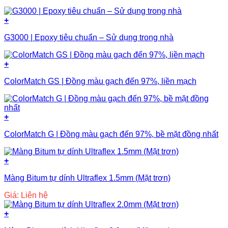
+
G3000 | Epoxy tiêu chuẩn – Sử dụng trong nhà
+
ColorMatch GS | Đồng màu gạch đến 97%, liền mạch
+
ColorMatch G | Đồng màu gạch đến 97%, bề mặt đồng nhất
+
Màng Bitum tự dính Ultraflex 1.5mm (Mặt trơn)
Giá: Liên hệ
+